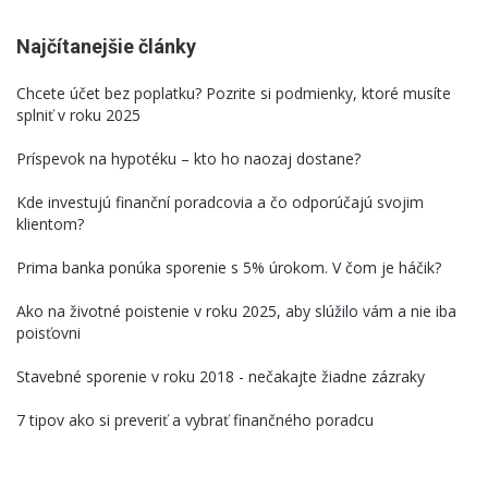
Najčítanejšie články
Chcete účet bez poplatku? Pozrite si podmienky, ktoré musíte
splniť v roku 2025
Príspevok na hypotéku – kto ho naozaj dostane?
Kde investujú finanční poradcovia a čo odporúčajú svojim
klientom?
Prima banka ponúka sporenie s 5% úrokom. V čom je háčik?
Ako na životné poistenie v roku 2025, aby slúžilo vám a nie iba
poisťovni
Stavebné sporenie v roku 2018 - nečakajte žiadne zázraky
7 tipov ako si preveriť a vybrať finančného poradcu