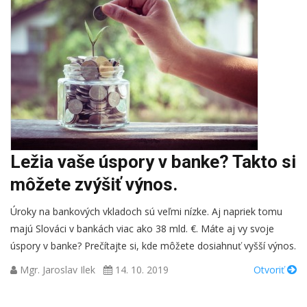
Ležia vaše úspory v banke? Takto si
môžete zvýšiť výnos.
Úroky na bankových vkladoch sú veľmi nízke. Aj napriek tomu
majú Slováci v bankách viac ako 38 mld. €. Máte aj vy svoje
úspory v banke? Prečítajte si, kde môžete dosiahnuť vyšší výnos.
Mgr. Jaroslav Ilek
14. 10. 2019
Otvoriť