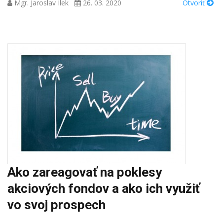
Mgr. Jaroslav Ilek
26. 03. 2020
Otvoriť
Ako zareagovať na poklesy
akciových fondov a ako ich využiť
vo svoj prospech