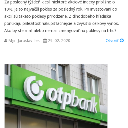
Za posledný týždeň klesli niektoré akciové indexy približne o
10%. Je to najväčší pokles za posledný rok. Pri investovaní do
akcií sú takéto poklesy prirodzené. Z dlhodobého hľadiska
ponúkajú príležitosť nakúpiť lacnejšie a zvýšiť si celkový výnos.
Ako by ste mali alebo nemali zareagovať na poklesy na trhu?
Mgr. Jaroslav Ilek
29. 02. 2020
Otvoriť