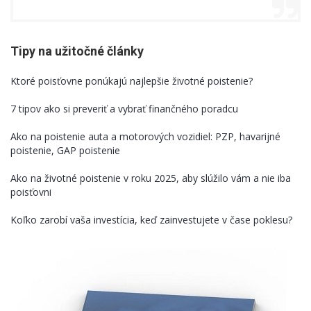
Tipy na užitočné články
Ktoré poisťovne ponúkajú najlepšie životné poistenie?
7 tipov ako si preveriť a vybrať finančného poradcu
Ako na poistenie auta a motorových vozidiel: PZP, havarijné
poistenie, GAP poistenie
Ako na životné poistenie v roku 2025, aby slúžilo vám a nie iba
poisťovni
Koľko zarobí vaša investícia, keď zainvestujete v čase poklesu?