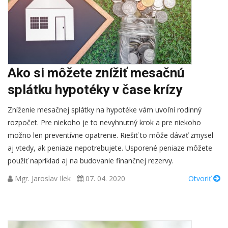
Ako si môžete znížiť mesačnú
splátku hypotéky v čase krízy
Zníženie mesačnej splátky na hypotéke vám uvoľní rodinný
rozpočet. Pre niekoho je to nevyhnutný krok a pre niekoho
možno len preventívne opatrenie. Riešiť to môže dávať zmysel
aj vtedy, ak peniaze nepotrebujete. Usporené peniaze môžete
použiť napríklad aj na budovanie finančnej rezervy.
Mgr. Jaroslav Ilek
07. 04. 2020
Otvoriť