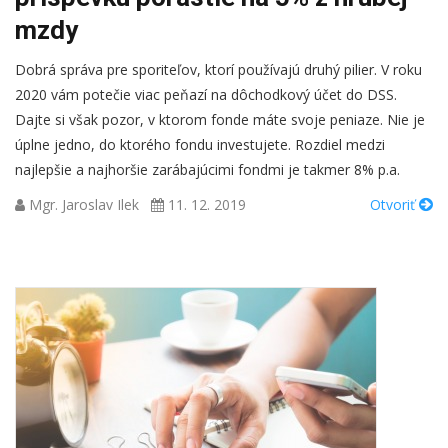
mzdy
Dobrá správa pre sporiteľov, ktorí používajú druhý pilier. V roku
2020 vám potečie viac peňazí na dôchodkový účet do DSS.
Dajte si však pozor, v ktorom fonde máte svoje peniaze. Nie je
úplne jedno, do ktorého fondu investujete. Rozdiel medzi
najlepšie a najhoršie zarábajúcimi fondmi je takmer 8% p.a.
Mgr. Jaroslav Ilek
11. 12. 2019
Otvoriť