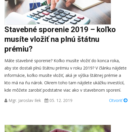
Stavebné sporenie 2019 – koľko
musíte vložiť na plnú štátnu
prémiu?
Máte stavebné sporenie? Koľko musíte vložiť do konca roka,
aby ste dostali plnú štátnu prémiu v roku 2019? V článku nájdete
informácie, koľko musíte vložiť, aká je výška štátnej prémie a
kto má na ňu nárok. Okrem toho tam nájdete ukážku investícií,
kde môžete zarobiť podstatne viac ako v stavebnom sporení.
Mgr. Jaroslav Ilek
05. 12. 2019
Otvoriť