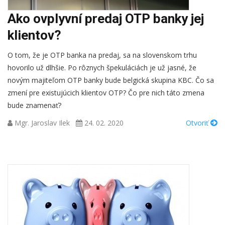
Ako ovplyvní predaj OTP banky jej
klientov?
O tom, že je OTP banka na predaj, sa na slovenskom trhu
hovorilo už dlhšie. Po rôznych špekuláciách je už jasné, že
novým majiteľom OTP banky bude belgická skupina KBC. Čo sa
zmení pre existujúcich klientov OTP? Čo pre nich táto zmena
bude znamenať?
Mgr. Jaroslav Ilek
24. 02. 2020
Otvoriť