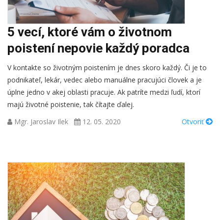
5 vecí, ktoré vám o životnom
poistení nepovie každý poradca
V kontakte so životným poistením je dnes skoro každý. Či je to
podnikateľ, lekár, vedec alebo manuálne pracujúci človek a je
úplne jedno v akej oblasti pracuje. Ak patríte medzi ľudí, ktorí
majú životné poistenie, tak čítajte ďalej.
Mgr. Jaroslav Ilek
12. 05. 2020
Otvoriť