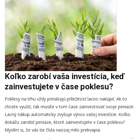
Koľko zarobí vaša investícia, keď
zainvestujete v čase poklesu?
Poklesy na trhu vždy prinášajú príležitosť lacno nakúpiť. Ak to
chcete využiť, tak musíte v tom čase zainvestovať svoje peniaze.
Lacný nákup automaticky zvyšuje výnos vašej investície. Koľko
dokážu zarobiť peniaze, ktoré zainvestujete v čase poklesu?
Myslím si, že vás tie čísla naozaj milo prekvapia.