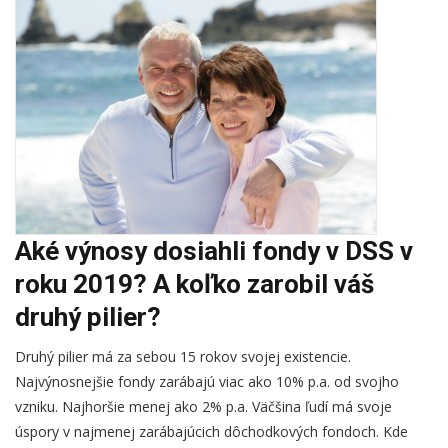
Aké výnosy dosiahli fondy v DSS v
roku 2019? A koľko zarobil váš
druhý pilier?
Druhý pilier má za sebou 15 rokov svojej existencie.
Najvýnosnejšie fondy zarábajú viac ako 10% p.a. od svojho
vzniku. Najhoršie menej ako 2% p.a. Väčšina ľudí má svoje
úspory v najmenej zarábajúcich dôchodkových fondoch. Kde