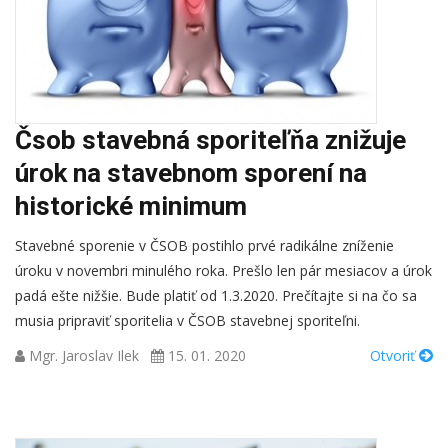
Čsob stavebná sporiteľňa znižuje
úrok na stavebnom sporení na
historické minimum
Stavebné sporenie v ČSOB postihlo prvé radikálne zníženie
úroku v novembri minulého roka. Prešlo len pár mesiacov a úrok
padá ešte nižšie. Bude platiť od 1.3.2020. Prečítajte si na čo sa
musia pripraviť sporitelia v ČSOB stavebnej sporiteľni.
Mgr. Jaroslav Ilek
15. 01. 2020
Otvoriť