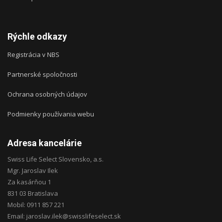
Rýchle odkazy
Registrácia v NBS
Partnerské spoločnosti
Ochrana osobných údajov
Podmienky používania webu
Adresa kancelárie
Swiss Life Select Slovensko, a.s.
Mgr. Jaroslav Ilek
Za kasárňou 1
831 03 Bratislava
Mobil: 0911 857 221
Email: jaroslav.ilek@swisslifeselect.sk