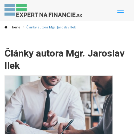
Toggle
naviga
Home
Články autora Mgr. Jaroslav Ilek
Články autora Mgr. Jaroslav
Ilek