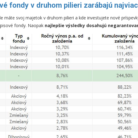
é fondy v druhom pilieri zarábajú najvia
e máte svoj majetok v druhom pilieri a kde investujete nové príspevk
opisové fondy. Naopak
najlepšie výsledky dosahujú negarantova