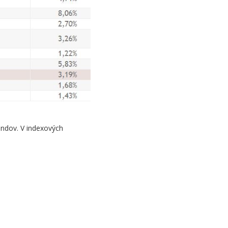
ondov. V indexových