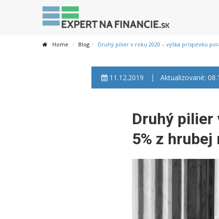
Home
Blog
Druhý pilier v roku 2020 – výška príspevku po
11.12.2019
Aktualizované: 08
Druhý pilier
5% z hrubej