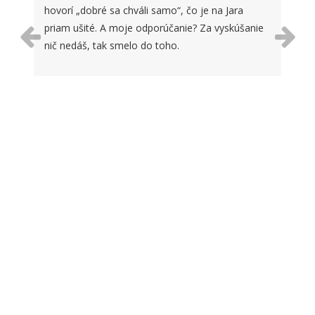
hovorí „dobré sa chváli samo“, čo je na Jara
priam ušité. A moje odporúčanie? Za vyskúšanie
nič nedáš, tak smelo do toho.