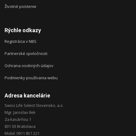
Životné poistenie
Rýchle odkazy
Registrácia v NBS
Partnerské spoločnosti
Ochrana osobných údajov
Podmienky používania webu
Adresa kancelárie
Swiss Life Select Slovensko, a.s.
Mgr. Jaroslav Ilek
Za kasárňou 1
831 03 Bratislava
Mobil: 0911 857 221