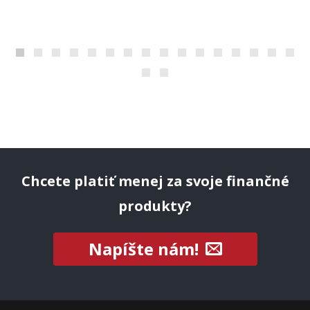
Chcete platiť menej za svoje finančné
produkty?
Napíšte nám!