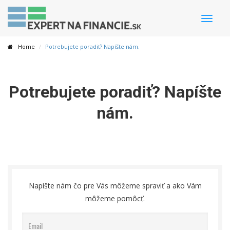
Toggle
naviga
Home
Potrebujete poradiť? Napíšte nám.
Potrebujete poradiť? Napíšte
nám.
Napíšte nám čo pre Vás môžeme spraviť a ako Vám
môžeme pomôcť.