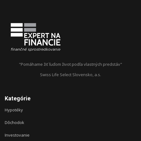
"Pomáhame žiť ľuďom život podľa vlastných predstáv"
Swiss Life Select Slovensko, a.s.
Kategórie
Hypotéky
Dôchodok
Investovanie