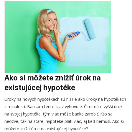
Ako si môžete znížiť úrok na
existujúcej hypotéke
Úroky na nových hypotékach sú nižšie ako úroky na hypotékach
z minulosti. Bankám tento stav vyhovuje. Čím máte vyšší úrok
na svojej hypotéke, tým viac môže banka zarobiť. Kto sa
neozve, tak na starej hypotéke platí viac, aj keď nemusí. Ako si
môžete znížiť úrok na existujúcej hypotéke?