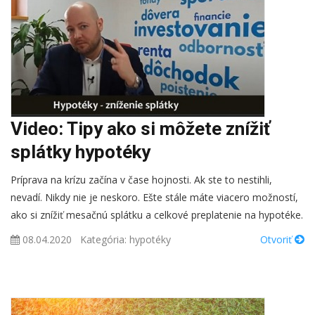
Video: Tipy ako si môžete znížiť
splátky hypotéky
Príprava na krízu začína v čase hojnosti. Ak ste to nestihli,
nevadí. Nikdy nie je neskoro. Ešte stále máte viacero možností,
ako si znížiť mesačnú splátku a celkové preplatenie na hypotéke.
08.04.2020
Kategória:
hypotéky
Otvoriť