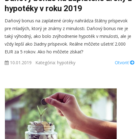
hypotéky v roku 2019
Daňový bonus na zaplatené úroky nahrádza štátny príspevok
pre mladých, ktorý je známy z minulosti. Daňový bonus nie je
taký výhodný, ako bolo zvýhodnenie hypoték v minulosti, ale je
vždy lepší ako žiadny príspevok. Reálne môžete ušetriť 2.000
EUR za 5 rokov. Ako ho môžete získať?
10.01.2019
Kategória:
hypotéky
Otvoriť