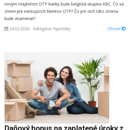
novým majiteľom OTP banky bude belgická skupina KBC. Čo sa
zmení pre existujúcich klientov OTP? Čo pre nich táto zmena
bude znamenať?
24.02.2020
Kategória:
hypotéky
Otvoriť
Daňový bonus na zaplatené úroky z