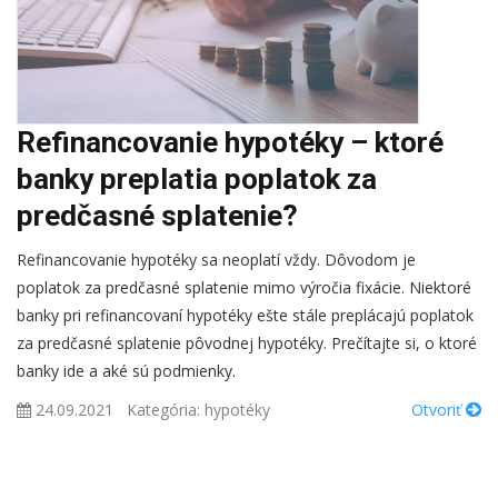
Refinancovanie hypotéky – ktoré
banky preplatia poplatok za
predčasné splatenie?
Refinancovanie hypotéky sa neoplatí vždy. Dôvodom je
poplatok za predčasné splatenie mimo výročia fixácie. Niektoré
banky pri refinancovaní hypotéky ešte stále preplácajú poplatok
za predčasné splatenie pôvodnej hypotéky. Prečítajte si, o ktoré
banky ide a aké sú podmienky.
24.09.2021
Kategória:
hypotéky
Otvoriť