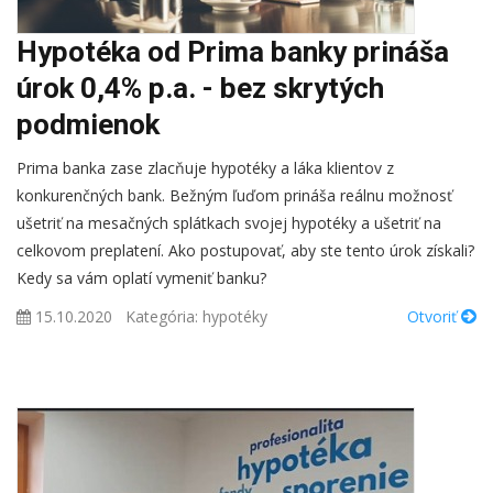
Hypotéka od Prima banky prináša
úrok 0,4% p.a. - bez skrytých
podmienok
Prima banka zase zlacňuje hypotéky a láka klientov z
konkurenčných bank. Bežným ľuďom prináša reálnu možnosť
ušetriť na mesačných splátkach svojej hypotéky a ušetriť na
celkovom preplatení. Ako postupovať, aby ste tento úrok získali?
Kedy sa vám oplatí vymeniť banku?
15.10.2020
Kategória:
hypotéky
Otvoriť