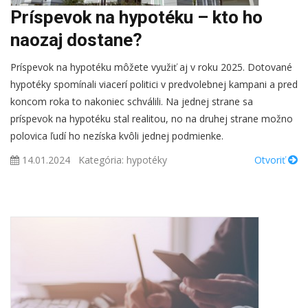
Príspevok na hypotéku – kto ho
naozaj dostane?
Príspevok na hypotéku môžete využiť aj v roku 2025. Dotované
hypotéky spomínali viacerí politici v predvolebnej kampani a pred
koncom roka to nakoniec schválili. Na jednej strane sa
príspevok na hypotéku stal realitou, no na druhej strane možno
polovica ľudí ho nezíska kvôli jednej podmienke.
14.01.2024
Kategória:
hypotéky
Otvoriť