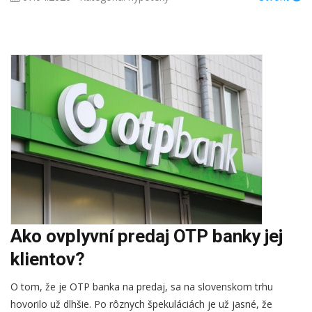
Ako ovplyvní predaj OTP banky jej
klientov?
O tom, že je OTP banka na predaj, sa na slovenskom trhu
hovorilo už dlhšie. Po rôznych špekuláciách je už jasné, že