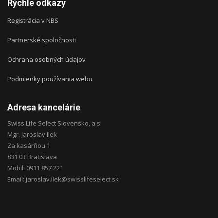
Rýchle odkazy
Registrácia v NBS
Partnerské spoločnosti
Ochrana osobných údajov
Podmienky používania webu
Adresa kancelárie
Swiss Life Select Slovensko, a.s.
Mgr. Jaroslav Ilek
Za kasárňou 1
831 03 Bratislava
Mobil: 0911 857 221
Email: jaroslav.ilek@swisslifeselect.sk