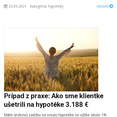
23.09.2021
Kategória:
hypotéky
Otvoriť
Prípad z praxe: Ako sme klientke
ušetrili na hypotéke 3.188 €
Máte úrokovú sadzbu na svojej hypotéke vo výške okolo 1%