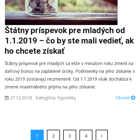
Štátny príspevok pre mladých od
1.1.2019 – čo by ste mali vedieť, ak
ho chcete získať
Štátny príspevok pre mladých sa ešte v minulom roku zmenil na
daňový bonus na zaplatené úroky. Podmienky na jeho získanie v
roku 2019 zostávajú nezmenené. Od 1.1.2019 však dochádza k
zmene maximálneho príjmu na jeho získanie.
27.12.2018
Kategória:
hypotéky
Otvoriť
(current)
(current)
(current)
(current)
1
2
3
4