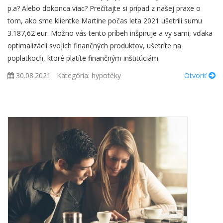
p.a? Alebo dokonca viac? Prečítajte si prípad z našej praxe o
tom, ako sme klientke Martine počas leta 2021 ušetrili sumu
3.187,62 eur. Možno vás tento príbeh inšpiruje a vy sami, vďaka
optimalizácii svojich finančných produktov, ušetríte na
poplatkoch, ktoré platíte finančným inštitúciám.
30.08.2021
Kategória:
hypotéky
Otvoriť