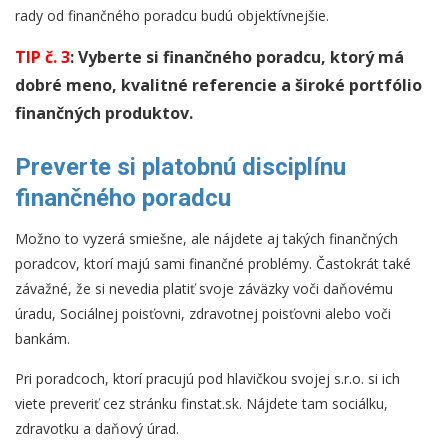
rady od finančného poradcu budú objektívnejšie.
TIP č. 3
: Vyberte si finančného poradcu, ktorý má
dobré meno, kvalitné referencie a široké portfólio
finančných produktov.
Preverte si platobnú disciplínu
finančného poradcu
Možno to vyzerá smiešne, ale nájdete aj takých finančných
poradcov, ktorí majú sami finančné problémy. Častokrát také
závažné, že si nevedia platiť svoje záväzky voči daňovému
úradu, Sociálnej poisťovni, zdravotnej poisťovni alebo voči
bankám.
Pri poradcoch, ktorí pracujú pod hlavičkou svojej s.r.o. si ich
viete preveriť cez stránku finstat.sk. Nájdete tam sociálku,
zdravotku a daňový úrad.