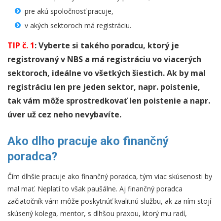
pre akú spoločnosť pracuje,
v akých sektoroch má registráciu.
TIP č. 1
:
Vyberte si takého poradcu, ktorý je
registrovaný v NBS a má registráciu vo viacerých
sektoroch, ideálne vo všetkých šiestich. Ak by mal
registráciu len pre jeden sektor, napr. poistenie,
tak vám môže sprostredkovať len poistenie a napr.
úver už cez neho nevybavíte.
Ako dlho pracuje ako finančný
poradca?
Čím dlhšie pracuje ako finančný poradca, tým viac skúsenosti by
mal mať. Neplatí to však paušálne. Aj finančný poradca
začiatočník vám môže poskytnúť kvalitnú službu, ak za ním stojí
skúsený kolega, mentor, s dlhšou praxou, ktorý mu radí,