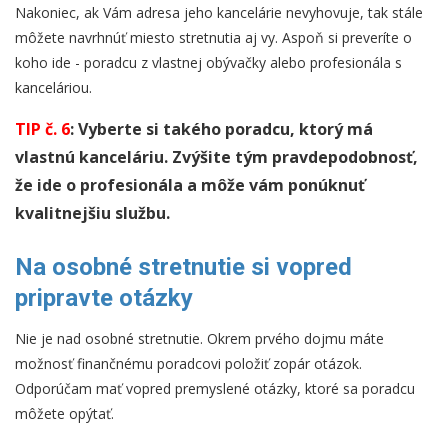
Nakoniec, ak Vám adresa jeho kancelárie nevyhovuje, tak stále
môžete navrhnúť miesto stretnutia aj vy. Aspoň si preveríte o
koho ide - poradcu z vlastnej obývačky alebo profesionála s
kanceláriou.
TIP č. 6
: Vyberte si takého poradcu, ktorý má
vlastnú kanceláriu. Zvýšite tým pravdepodobnosť,
že ide o profesionála a môže vám ponúknuť
kvalitnejšiu službu.
Na osobné stretnutie si vopred
pripravte otázky
Nie je nad osobné stretnutie. Okrem prvého dojmu máte
možnosť finančnému poradcovi položiť zopár otázok.
Odporúčam mať vopred premyslené otázky, ktoré sa poradcu
môžete opýtať.