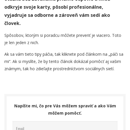
odkryje svoje karty, pôsobí profesionálne,
vyjadruje sa odborne a zároveň vám sedí ako
človek.
Spôsobov, ktorým si poradcu môžete preveriť je viacero. Toto
je len jeden z nich.
Ak sa vám tieto tipy páčia, tak kliknete pod článkom na „páči sa
mi“. Ak si myslíte, že by tento článok dokázal pomôcť aj vašim
známym, tak ho zdieľajte prostredníctvom sociálnych sietí.
Napíšte mi, čo pre Vás môžem spraviť a ako Vám
môžem pomôcť.