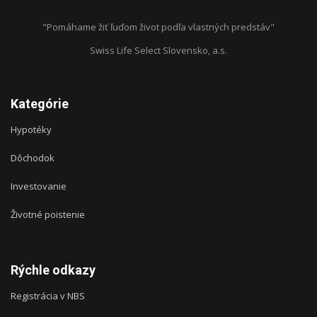
"Pomáhame žiť ľuďom život podľa vlastných predstáv"
Swiss Life Select Slovensko, a.s.
Kategórie
Hypotéky
Dôchodok
Investovanie
Životné poistenie
Rýchle odkazy
Registrácia v NBS