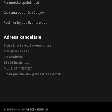
Partnerské spoločnosti
Ochrana osobných údajov
Podmienky používania webu
Adresa kancelárie
Swiss Life Select Slovensko, a.s.
Mgr. Jaroslav Ilek
Za kasárňou 1
831 03 Bratislava
Mobil: 0911 857 221
Email: jaroslav.ilek@swisslifeselect.sk
© 2016 Vyrobilo
WEBCENTRUM.SK