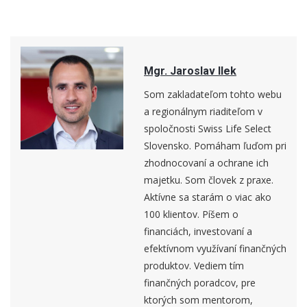
Mgr. Jaroslav Ilek
Som zakladateľom tohto webu
a regionálnym riaditeľom v
spoločnosti Swiss Life Select
Slovensko. Pomáham ľuďom pri
zhodnocovaní a ochrane ich
majetku. Som človek z praxe.
Aktívne sa starám o viac ako
100 klientov. Píšem o
financiách, investovaní a
efektívnom využívaní finančných
produktov. Vediem tím
finančných poradcov, pre
ktorých som mentorom,