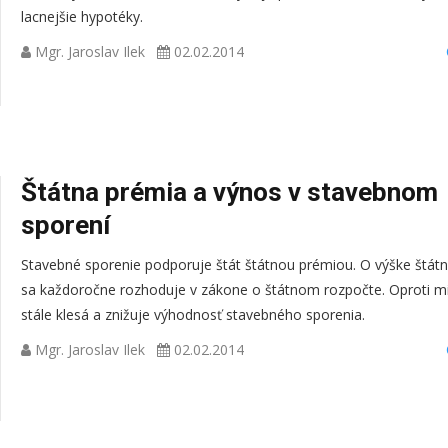
lacnejšie hypotéky.
Mgr. Jaroslav Ilek
02.02.2014
Štátna prémia a výnos v stavebnom
sporení
Stavebné sporenie podporuje štát štátnou prémiou. O výške štátn
sa každoročne rozhoduje v zákone o štátnom rozpočte. Oproti mi
stále klesá a znižuje výhodnosť stavebného sporenia.
Mgr. Jaroslav Ilek
02.02.2014