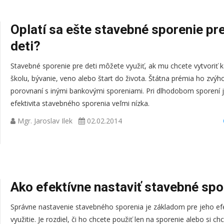
Oplatí sa ešte stavebné sporenie pr
deti?
Stavebné sporenie pre deti môžete využiť, ak mu chcete vytvoriť k
školu, bývanie, veno alebo štart do života. Štátna prémia ho zvýh
porovnaní s inými bankovými sporeniami. Pri dlhodobom sporení 
efektivita stavebného sporenia veľmi nízka.
Mgr. Jaroslav Ilek
02.02.2014
Ako efektívne nastaviť stavebné spo
Správne nastavenie stavebného sporenia je základom pre jeho ef
využitie. Je rozdiel, či ho chcete použiť len na sporenie alebo si ch