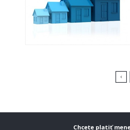
Chcete platiť mene