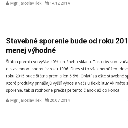
Mgr. Jaroslav Ilek
14.12.2014
Stavebné sporenie bude od roku 20
menej výhodné
Štátna prémia vo výške 40% z ročného vkladu. Takto by som zača
o stavebnom sporení v roku 1996. Dnes si to však nemôžem dovol
roku 2015 bude štátna prémia len 5,5%. Oplatí sa ešte stavebné s
Ktoré produkty prinášajú vyšší výnos a väčšiu flexibilitu? Ak máte
sporenie, tak si rozhodne prečítajte tento článok až do konca.
Mgr. Jaroslav Ilek
20.07.2014