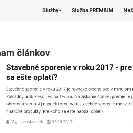
Služby
Služba PREMIUM
Naš
nam článkov
Stavebné sporenie v roku 2017 - pre
sa ešte oplatí?
Stavebné sporenie v roku 2017 je rovnako biedne ako v minulom 
Základný úrok klesol len na 1% p.a. Na získanie štátnej prémie je
ohromná suma. Aj napriek tomu patrí stavebné sporenie medzi o
finančné produkty. Pre koho sa ešte naozaj oplatí?
Mgr. Jaroslav Ilek
02.04.2017