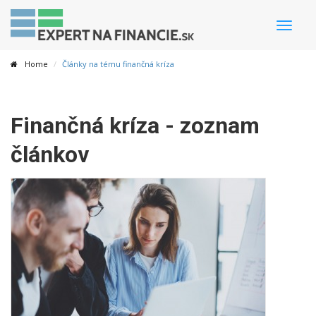
Toggle
naviga
Home
Články na tému finančná kríza
Finančná kríza - zoznam
článkov