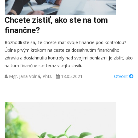
Chcete zistiť, ako ste na tom
finančne?
Rozhodli ste sa, že chcete mať svoje financie pod kontrolou?
Úplne prvým krokom na ceste za dosiahnutím finančného
zdravia a dosiahnutia kontroly nad svojimi peniazmi je zistiť, ako
na tom finančne ste teraz v tejto chvíli.
Mgr. Jana Volná, PhD.
18.05.2021
Otvoriť