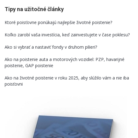
Tipy na užitočné články
Ktoré poisťovne ponúkajú najlepšie životné poistenie?
Koľko zarobí vaša investícia, keď zainvestujete v čase poklesu?
Ako si vybrať a nastaviť fondy v druhom pilieri?
Ako na poistenie auta a motorových vozidiel: PZP, havarijné
poistenie, GAP poistenie
Ako na životné poistenie v roku 2025, aby slúžilo vám a nie iba
poisťovni