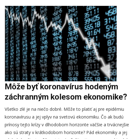
Môže byť koronavírus hodeným
záchranným kolesom ekonomike?
Všetko zlé je na niečo dobré. Môže to platiť aj pre epidémiu
koronavírusu a jej vplyv na svetovú ekonomiku. Čo ak budú
prínosy tejto krízy v dlhodobom horizonte väčšie a trvácnejšie
ako sú straty v krátkodobom horizonte? Pád ekonomiky a jej