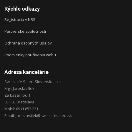
Rýchle odkazy
Registrácia v NBS
Partnerské spoločnosti
Ochrana osobných údajov
Podmienky používania webu
Adresa kancelárie
Swiss Life Select Slovensko, a.s.
Mgr. Jaroslav Ilek
Za kasárňou 1
831 03 Bratislava
Mobil: 0911 857 221
Email: jaroslav.ilek@swisslifeselect.sk