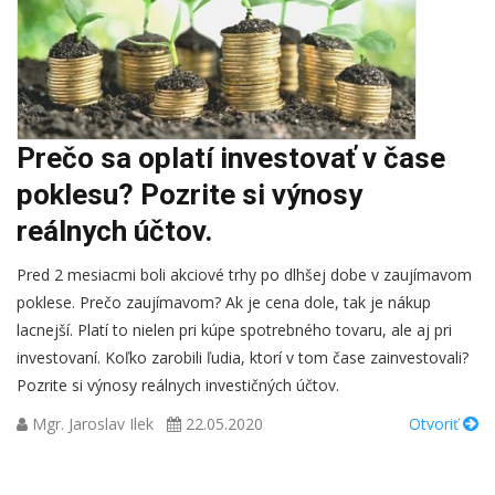
Prečo sa oplatí investovať v čase
poklesu? Pozrite si výnosy
reálnych účtov.
Pred 2 mesiacmi boli akciové trhy po dlhšej dobe v zaujímavom
poklese. Prečo zaujímavom? Ak je cena dole, tak je nákup
lacnejší. Platí to nielen pri kúpe spotrebného tovaru, ale aj pri
investovaní. Koľko zarobili ľudia, ktorí v tom čase zainvestovali?
Pozrite si výnosy reálnych investičných účtov.
Mgr. Jaroslav Ilek
22.05.2020
Otvoriť