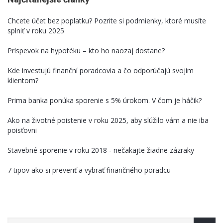
Chcete účet bez poplatku? Pozrite si podmienky, ktoré musíte
splniť v roku 2025
Príspevok na hypotéku – kto ho naozaj dostane?
Kde investujú finanční poradcovia a čo odporúčajú svojim
klientom?
Prima banka ponúka sporenie s 5% úrokom. V čom je háčik?
Ako na životné poistenie v roku 2025, aby slúžilo vám a nie iba
poisťovni
Stavebné sporenie v roku 2018 - nečakajte žiadne zázraky
7 tipov ako si preveriť a vybrať finančného poradcu