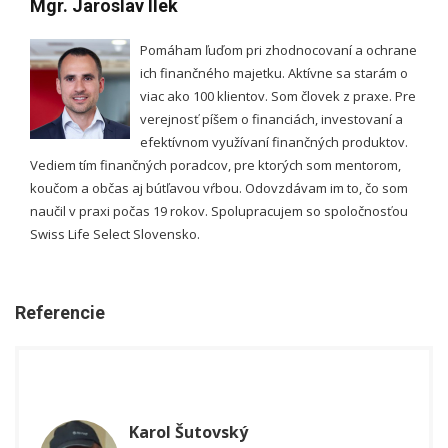
Mgr. Jaroslav Ilek
Pomáham ľuďom pri zhodnocovaní a ochrane
ich finančného majetku. Aktívne sa starám o
viac ako 100 klientov. Som človek z praxe. Pre
verejnosť píšem o financiách, investovaní a
efektívnom využívaní finančných produktov.
Vediem tím finančných poradcov, pre ktorých som mentorom,
koučom a občas aj bútľavou vŕbou. Odovzdávam im to, čo som
naučil v praxi počas 19 rokov. Spolupracujem so spoločnosťou
Swiss Life Select Slovensko.
Referencie
Karol Šutovský