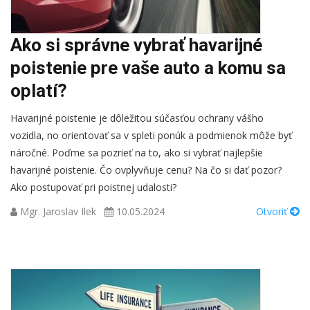
Ako si správne vybrať havarijné
poistenie pre vaše auto a komu sa
oplatí?
Havarijné poistenie je dôležitou súčasťou ochrany vášho
vozidla, no orientovať sa v spleti ponúk a podmienok môže byť
náročné. Poďme sa pozrieť na to, ako si vybrať najlepšie
havarijné poistenie. Čo ovplyvňuje cenu? Na čo si dať pozor?
Ako postupovať pri poistnej udalosti?
Mgr. Jaroslav Ilek
10.05.2024
Otvoriť