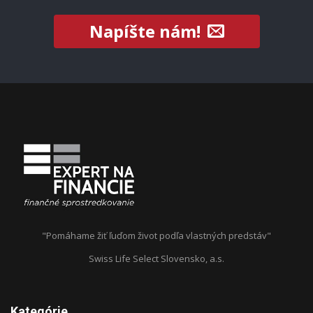
Napíšte nám!
"Pomáhame žiť ľuďom život podľa vlastných predstáv"
Swiss Life Select Slovensko, a.s.
Kategórie