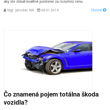
aby ste získali kvalitné poistenie za rozumnú cenu.
Mgr. Jaroslav Ilek
06.01.2014
Otvoriť
Čo znamená pojem totálna škoda
vozidla?