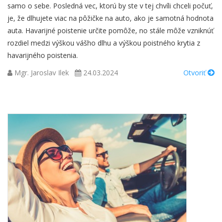
samo o sebe. Posledná vec, ktorú by ste v tej chvíli chceli počuť,
je, že dlhujete viac na pôžičke na auto, ako je samotná hodnota
auta. Havarijné poistenie určite pomôže, no stále môže vzniknúť
rozdiel medzi výškou vášho dlhu a výškou poistného krytia z
havarijného poistenia.
Mgr. Jaroslav Ilek
24.03.2024
Otvoriť