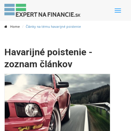
Toggle
naviga
Home
Články na tému havarijné poistenie
Havarijné poistenie -
zoznam článkov