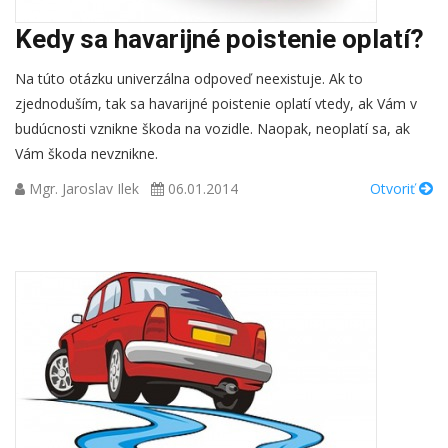
Kedy sa havarijné poistenie oplatí?
Na túto otázku univerzálna odpoveď neexistuje. Ak to
zjednoduším, tak sa havarijné poistenie oplatí vtedy, ak Vám v
budúcnosti vznikne škoda na vozidle. Naopak, neoplatí sa, ak
Vám škoda nevznikne.
Mgr. Jaroslav Ilek
06.01.2014
Otvoriť