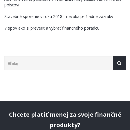
poisťovni
Stavebné sporenie v roku 2018 - nečakajte žiadne zázraky
7 tipov ako si preveriť a vybrať finančného poradcu
Chcete platiť menej za svoje finančné
produkty?