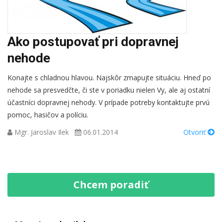
Ako postupovať pri dopravnej
nehode
Konajte s chladnou hlavou. Najskôr zmapujte situáciu. Hneď po
nehode sa presvedčte, či ste v poriadku nielen Vy, ale aj ostatní
účastníci dopravnej nehody. V prípade potreby kontaktujte prvú
pomoc, hasičov a políciu.
Mgr. Jaroslav Ilek
06.01.2014
Otvoriť
Chcem poradiť