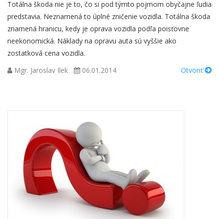
Totálna škoda nie je to, čo si pod týmto pojmom obyčajne ľudia
predstavia. Neznamená to úplné zničenie vozidla. Totálna škoda
znamená hranicu, kedy je oprava vozidla podľa poisťovne
neekonomická. Náklady na opravu auta sú vyššie ako
zostatková cena vozidla.
Mgr. Jaroslav Ilek
06.01.2014
Otvoriť