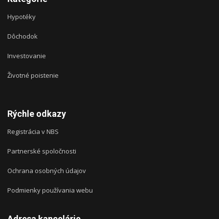
Hypotéky
Dôchodok
Investovanie
Životné poistenie
Rýchle odkazy
Registrácia v NBS
Partnerské spoločnosti
Ochrana osobných údajov
Podmienky používania webu
Adresa kancelárie