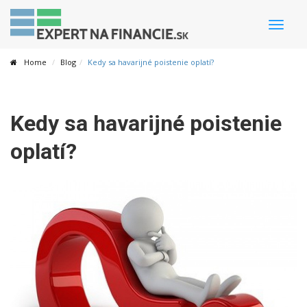
Toggle
naviga
Home
Blog
Kedy sa havarijné poistenie oplatí?
Kedy sa havarijné poistenie
oplatí?