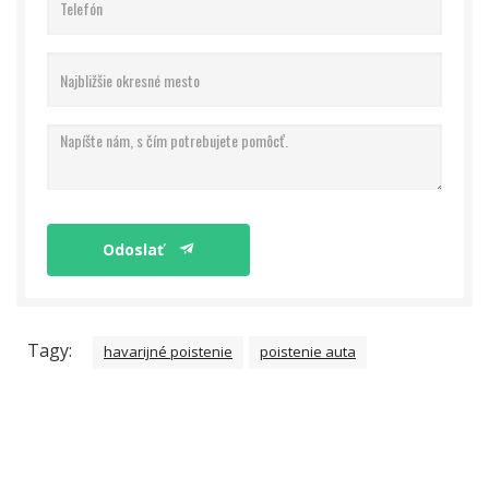
Odoslať
Tagy:
havarijné poistenie
poistenie auta