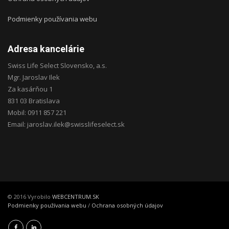
Podmienky používania webu
Adresa kancelárie
Swiss Life Select Slovensko, a.s.
Mgr. Jaroslav Ilek
Za kasárňou 1
831 03 Bratislava
Mobil: 0911 857 221
Email: jaroslav.ilek@swisslifeselect.sk
© 2016 Vyrobilo
WEBCENTRUM.SK
Podmienky používania webu
/
Ochrana osobných údajov