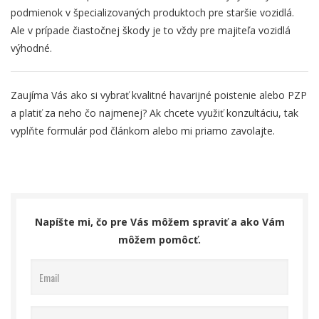
podmienok v špecializovaných produktoch pre staršie vozidlá.
Ale v prípade čiastočnej škody je to vždy pre majiteľa vozidlá
výhodné.
Zaujíma Vás ako si vybrať kvalitné havarijné poistenie alebo PZP
a platiť za neho čo najmenej? Ak chcete využiť konzultáciu, tak
vyplňte formulár pod článkom alebo mi priamo zavolajte.
Napíšte mi, čo pre Vás môžem spraviť a ako Vám
môžem pomôcť.