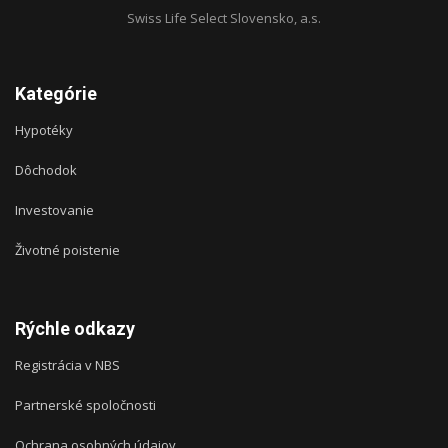
Swiss Life Select Slovensko, a.s.
Kategórie
Hypotéky
Dôchodok
Investovanie
Životné poistenie
Rýchle odkazy
Registrácia v NBS
Partnerské spoločnosti
Ochrana osobných údajov