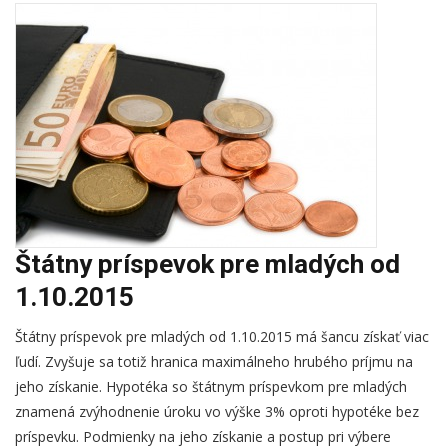
Štátny príspevok pre mladých od
1.10.2015
Štátny príspevok pre mladých od 1.10.2015 má šancu získať viac
ľudí. Zvyšuje sa totiž hranica maximálneho hrubého príjmu na
jeho získanie. Hypotéka so štátnym príspevkom pre mladých
znamená zvýhodnenie úroku vo výške 3% oproti hypotéke bez
príspevku. Podmienky na jeho získanie a postup pri výbere