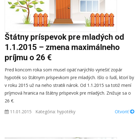
Štátny príspevok pre mladých od
1.1.2015 – zmena maximálneho
príjmu o 26 €
Pred koncom roka som musel opäť narýchlo vyriešiť zopár
hypoték so štátnym príspevkom pre mladých. Išlo o ľudí, ktorí by
v roku 2015 už na neho stratili nárok. Od 1.1.2015 sa totiž mení
príjmová hranica na štátny príspevok pre mladých. Znižuje sa o
26 €.
11.01.2015
Kategória:
hypotéky
Otvoriť