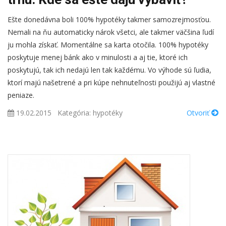
Ešte donedávna boli 100% hypotéky takmer samozrejmosťou.
Nemali na ňu automaticky nárok všetci, ale takmer väčšina ľudí
ju mohla získať. Momentálne sa karta otočila. 100% hypotéky
poskytuje menej bánk ako v minulosti a aj tie, ktoré ich
poskytujú, tak ich nedajú len tak každému. Vo výhode sú ľudia,
ktorí majú našetrené a pri kúpe nehnuteľnosti použijú aj vlastné
peniaze.
19.02.2015
Kategória:
hypotéky
Otvoriť