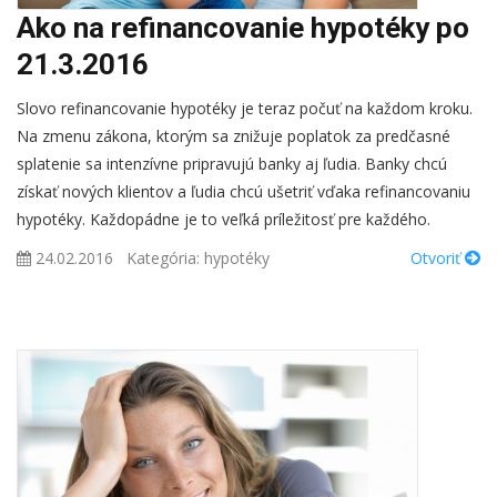
Ako na refinancovanie hypotéky po
21.3.2016
Slovo refinancovanie hypotéky je teraz počuť na každom kroku.
Na zmenu zákona, ktorým sa znižuje poplatok za predčasné
splatenie sa intenzívne pripravujú banky aj ľudia. Banky chcú
získať nových klientov a ľudia chcú ušetriť vďaka refinancovaniu
hypotéky. Každopádne je to veľká príležitosť pre každého.
24.02.2016
Kategória:
hypotéky
Otvoriť