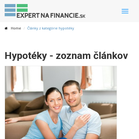
Toggle
naviga
Home
Články z kategórie hypotéky
Hypotéky - zoznam článkov