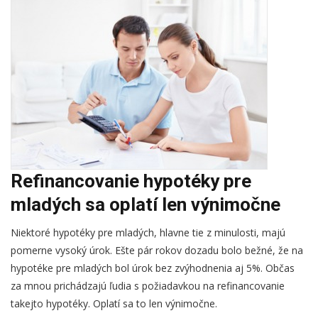
Refinancovanie hypotéky pre
mladých sa oplatí len výnimočne
Niektoré hypotéky pre mladých, hlavne tie z minulosti, majú
pomerne vysoký úrok. Ešte pár rokov dozadu bolo bežné, že na
hypotéke pre mladých bol úrok bez zvýhodnenia aj 5%. Občas
za mnou prichádzajú ľudia s požiadavkou na refinancovanie
takejto hypotéky. Oplatí sa to len výnimočne.