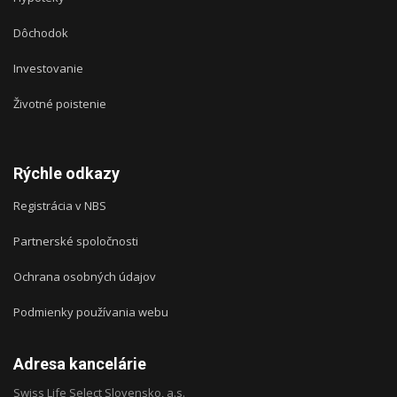
Dôchodok
Investovanie
Životné poistenie
Rýchle odkazy
Registrácia v NBS
Partnerské spoločnosti
Ochrana osobných údajov
Podmienky používania webu
Adresa kancelárie
Swiss Life Select Slovensko, a.s.