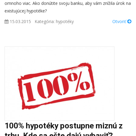
omnoho viac. Ako donútite svoju banku, aby vám znížila úrok na
existujúcej hypotéke?
15.03.2015
Kategória:
hypotéky
Otvoriť
100% hypotéky postupne miznú z
trhu. Kde sa ešte dajú vybaviť?