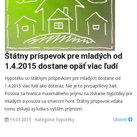
Štátny príspevok pre mladých od
1.4.2015 dostane opäť viac ľudí
Hypotéku so štátnym príspevkom pre mladých dostane od
1.4.2015 viac ľudí ako doteraz. Nie je to prvoaprílový žart.
Posúva sa hranica maximálneho príjmu na získanie hypotéky pre
mladých a posúva sa smerom hore. Štátny príspevok vďaka
tomu získajú aj ľudia s vyšším príjmom.
19.03.2015
Kategória:
hypotéky
Otvoriť