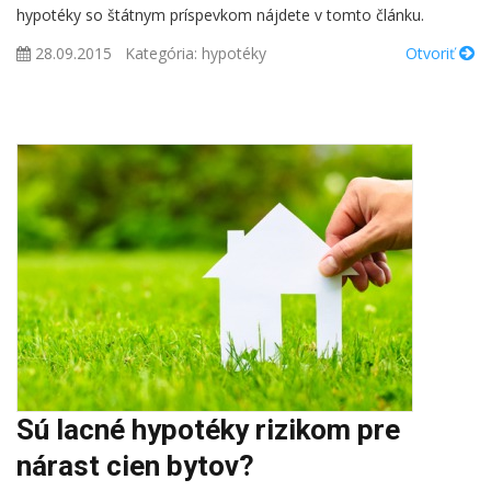
hypotéky so štátnym príspevkom nájdete v tomto článku.
28.09.2015
Kategória:
hypotéky
Otvoriť
Sú lacné hypotéky rizikom pre
nárast cien bytov?