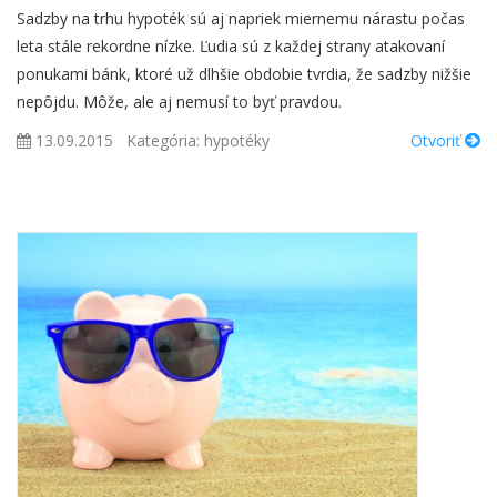
Sadzby na trhu hypoték sú aj napriek miernemu nárastu počas
leta stále rekordne nízke. Ľudia sú z každej strany atakovaní
ponukami bánk, ktoré už dlhšie obdobie tvrdia, že sadzby nižšie
nepôjdu. Môže, ale aj nemusí to byť pravdou.
13.09.2015
Kategória:
hypotéky
Otvoriť