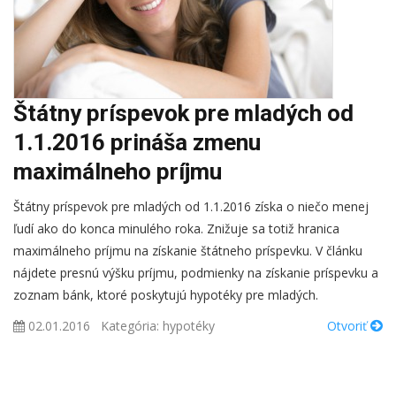
Štátny príspevok pre mladých od
1.1.2016 prináša zmenu
maximálneho príjmu
Štátny príspevok pre mladých od 1.1.2016 získa o niečo menej
ľudí ako do konca minulého roka. Znižuje sa totiž hranica
maximálneho príjmu na získanie štátneho príspevku. V článku
nájdete presnú výšku príjmu, podmienky na získanie príspevku a
zoznam bánk, ktoré poskytujú hypotéky pre mladých.
02.01.2016
Kategória:
hypotéky
Otvoriť