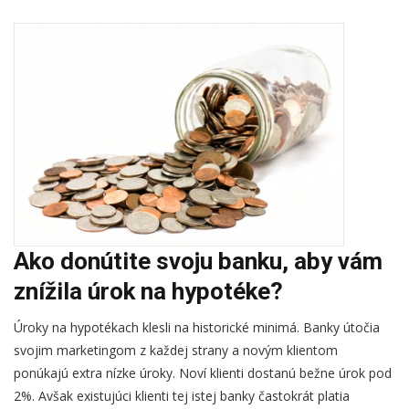
Ako donútite svoju banku, aby vám
znížila úrok na hypotéke?
Úroky na hypotékach klesli na historické minimá. Banky útočia
svojim marketingom z každej strany a novým klientom
ponúkajú extra nízke úroky. Noví klienti dostanú bežne úrok pod
2%. Avšak existujúci klienti tej istej banky častokrát platia