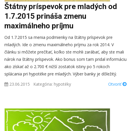
Štátny príspevok pre mladých od
1.7.2015 prináša zmenu
maximálneho príjmu
Od 1.7.2015 sa menia podmienky na štátny príspevok pre
mladých. Ide o zmenu maximálneho príjmu za rok 2014. V
článku si môžete prečítať, koľko ste mohli zarábať, aby ste mali
nárok na štátny príspevok. Ako bonus som tam pridal informáciu
ako získať až o 2.700 € nižší zostatok istiny po 5 rokoch
splácania pri hypotéke pre mladých. Výber banky je dôležitý.
23.06.2015
Kategória:
hypotéky
Otvoriť