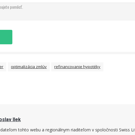
er
optimalizácia zmlúv
refinancovanie hypotéky
oslav Ilek
dateľom tohto webu a regionálnym riaditeľom v spoločnosti Swiss 