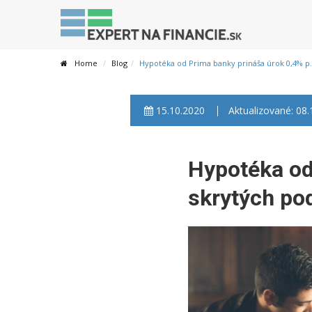
Home
Blog
Hypotéka od Prima banky prináša úrok 0,4% p.
15.10.2020
Aktualizované: 08
Hypotéka od
skrytých p