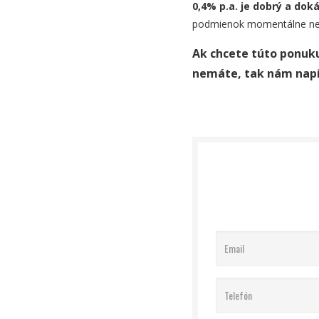
0,4% p.a. je dobrý a dok
podmienok momentálne nez
Ak chcete túto ponuku
nemáte, tak nám napí