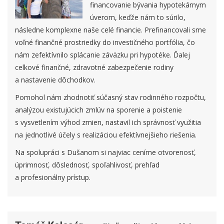
financovanie bývania hypotekárnym
úverom, keďže nám to súrilo,
následne komplexne naše celé financie. Prefinancovali sme
voľné finančné prostriedky do investičného portfólia, čo
nám zefektívnilo splácanie záväzku pri hypotéke. Ďalej
celkové finančné, zdravotné zabezpečenie rodiny
a nastavenie dôchodkov.
Pomohol nám zhodnotiť súčasný stav rodinného rozpočtu,
analýzou existujúcich zmlúv na sporenie a poistenie
s vysvetlením výhod zmien, nastavil ich správnosť využitia
na jednotlivé účely s realizáciou efektívnejšieho riešenia.
Na spolupráci s Dušanom si najviac ceníme otvorenosť,
úprimnosť, dôslednosť, spoľahlivosť, prehľad
a profesionálny prístup.