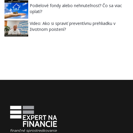
Podielové fondy alebo nehnuteľnosť? Čo sa viac
oplatí?
Video: Ako si spraviť preventívnu prehliadku v
životnom poistení?