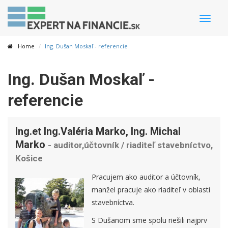
Toggle
naviga
Home
Ing. Dušan Moskaľ - referencie
Ing. Dušan Moskaľ -
referencie
Ing.et Ing.Valéria Marko, Ing. Michal
Marko
- auditor,účtovník / riaditeľ stavebníctvo,
Košice
Pracujem ako auditor a účtovník,
manžel pracuje ako riaditeľ v oblasti
stavebníctva.
S Dušanom sme spolu riešili najprv