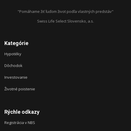
"Pomáhame žiť ľuďom život podľa vlastných predstáv"
Swiss Life Select Slovensko, a.s.
Kategórie
Hypotéky
Dôchodok
Investovanie
Životné poistenie
Rýchle odkazy
Registrácia v NBS