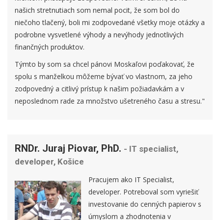
našich stretnutiach som nemal pocit, že som bol do
niečoho tlačený, boli mi zodpovedané všetky moje otázky a
podrobne vysvetlené výhody a nevýhody jednotlivých
finančných produktov.
Týmto by som sa chcel pánovi Moskaľovi poďakovať, že
spolu s manželkou môžeme bývať vo vlastnom, za jeho
zodpovedný a citlivý prístup k našim požiadavkám a v
neposlednom rade za množstvo ušetreného času a stresu."
RNDr. Juraj Piovar, PhD.
- IT specialist,
developer, Košice
Pracujem ako IT Specialist,
developer. Potreboval som vyriešiť
investovanie do cenných papierov s
úmyslom a zhodnotenia v