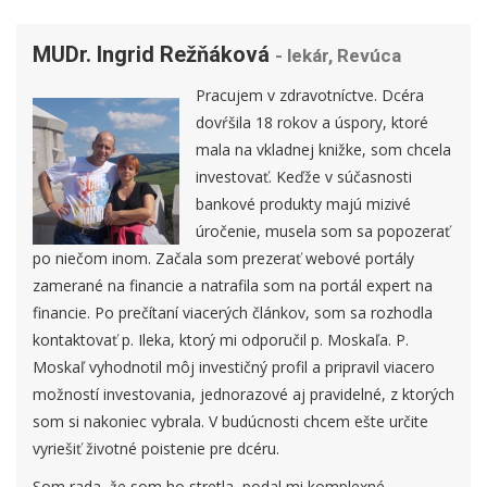
MUDr. Ingrid Režňáková
- lekár, Revúca
Pracujem v zdravotníctve. Dcéra
dovŕšila 18 rokov a úspory, ktoré
mala na vkladnej knižke, som chcela
investovať. Keďže v súčasnosti
bankové produkty majú mizivé
úročenie, musela som sa popozerať
po niečom inom. Začala som prezerať webové portály
zamerané na financie a natrafila som na portál expert na
financie. Po prečítaní viacerých článkov, som sa rozhodla
kontaktovať p. Ileka, ktorý mi odporučil p. Moskaľa. P.
Moskaľ vyhodnotil môj investičný profil a pripravil viacero
možností investovania, jednorazové aj pravidelné, z ktorých
som si nakoniec vybrala. V budúcnosti chcem ešte určite
vyriešiť životné poistenie pre dcéru.
Som rada, že som ho stretla, podal mi komplexné