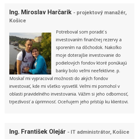
Ing. Miroslav Harčarik
- projektový manažér,
Košice
Potreboval som poradiť s
investovaním finančnej rezervy a
sporením na dôchodok. Nakoľko
moje doterajšie investovanie do
podielových fondov ktoré ponúkajú
banky bolo veľmi neefektívne. p.
Moskaľ mi vypracoval možnosti do akých fondov
investovať, kde mi všetko vysvetlil. Veľmi mi pomohol v
oblasti pravidelného investovania. Vážim si jeho odbornosť,
trpezlivosť a úprimnosť. Oceňujem jeho prístúp ku klientovi.
Ing. František Olejár
- IT administrátor, Košice