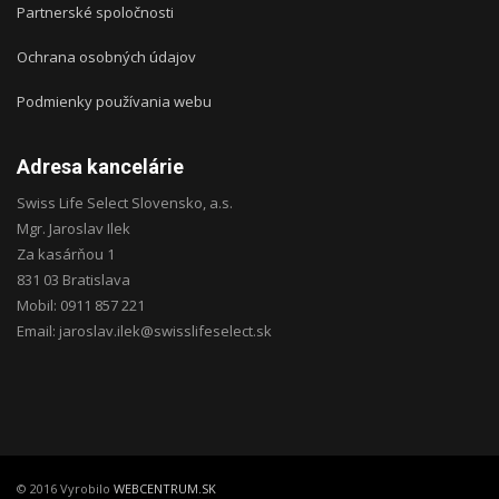
Partnerské spoločnosti
Ochrana osobných údajov
Podmienky používania webu
Adresa kancelárie
Swiss Life Select Slovensko, a.s.
Mgr. Jaroslav Ilek
Za kasárňou 1
831 03 Bratislava
Mobil: 0911 857 221
Email: jaroslav.ilek@swisslifeselect.sk
© 2016 Vyrobilo
WEBCENTRUM.SK