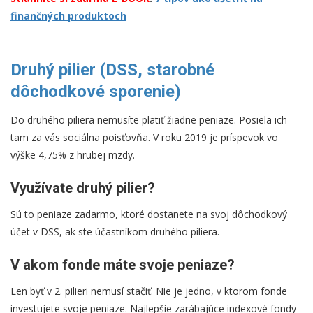
finančných produktoch
Druhý pilier (DSS, starobné
dôchodkové sporenie)
Do druhého piliera nemusíte platiť žiadne peniaze. Posiela ich
tam za vás sociálna poisťovňa. V roku 2019 je príspevok vo
výške 4,75% z hrubej mzdy.
Využívate druhý pilier?
Sú to peniaze zadarmo, ktoré dostanete na svoj dôchodkový
účet v DSS, ak ste účastníkom druhého piliera.
V akom fonde máte svoje peniaze?
Len byť v 2. pilieri nemusí stačiť. Nie je jedno, v ktorom fonde
investujete svoje peniaze. Najlepšie zarábajúce indexové fondy