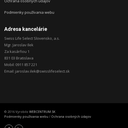
Ochrana osobných údajov
Podmienky používania webu
Adresa kancelárie
Swiss Life Select Slovensko, a.s.
Mgr. Jaroslav Ilek
Za kasárňou 1
831 03 Bratislava
Mobil: 0911 857 221
Email: jaroslav.ilek@swisslifeselect.sk
© 2016 Vyrobilo
WEBCENTRUM.SK
Podmienky používania webu
/
Ochrana osobných údajov