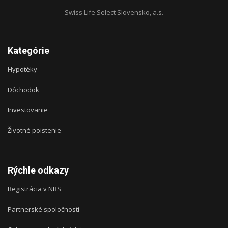
Swiss Life Select Slovensko, a.s.
Kategórie
Hypotéky
Dôchodok
Investovanie
Životné poistenie
Rýchle odkazy
Registrácia v NBS
Partnerské spoločnosti