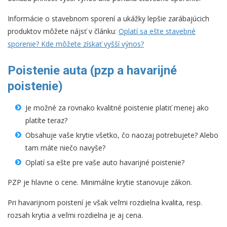
Informácie o stavebnom sporení a ukážky lepšie zarábajúcich
produktov môžete nájsť v článku:
Oplatí sa ešte stavebné
sporenie? Kde môžete získať vyšší výnos?
Poistenie auta (pzp a havarijné
poistenie)
Je možné za rovnako kvalitné poistenie platiť menej ako
platíte teraz?
Obsahuje vaše krytie všetko, čo naozaj potrebujete? Alebo
tam máte niečo navyše?
Oplatí sa ešte pre vaše auto havarijné poistenie?
PZP je hlavne o cene. Minimálne krytie stanovuje zákon.
Pri havarijnom poistení je však veľmi rozdielna kvalita, resp.
rozsah krytia a veľmi rozdielna je aj cena.