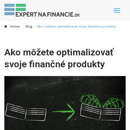
Toggle
naviga
Home
Blog
Ako môžete optimalizovať svoje finančné produkty
Ako môžete optimalizovať
svoje finančné produkty