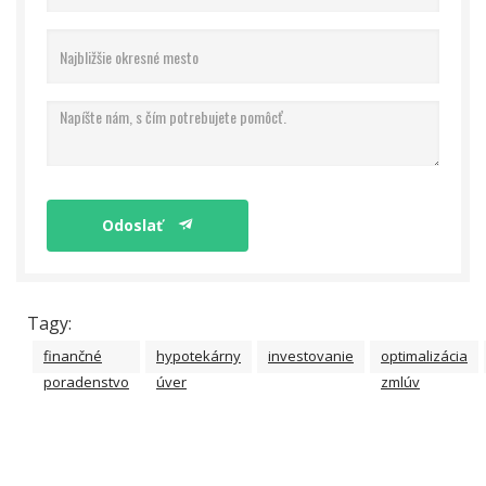
Odoslať
Tagy:
finančné
hypotekárny
investovanie
optimalizácia
poradenstvo
úver
zmlúv