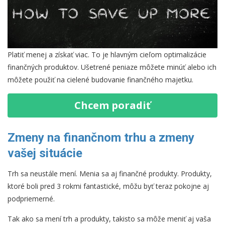
Platiť menej a získať viac. To je hlavným cieľom optimalizácie
finančných produktov. Ušetrené peniaze môžete minúť alebo ich
môžete použiť na cielené budovanie finančného majetku.
Chcem poradiť
Zmeny na finančnom trhu a zmeny
vašej situácie
Trh sa neustále mení. Menia sa aj finančné produkty. Produkty,
ktoré boli pred 3 rokmi fantastické, môžu byť teraz pokojne aj
podpriemerné.
Tak ako sa mení trh a produkty, takisto sa môže meniť aj vaša