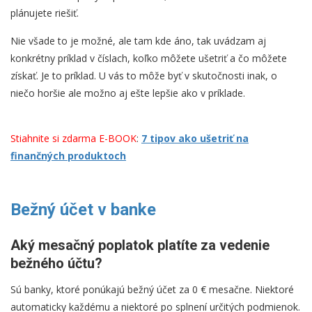
plánujete riešiť.
Nie všade to je možné, ale tam kde áno, tak uvádzam aj
konkrétny príklad v číslach, koľko môžete ušetriť a čo môžete
získať. Je to príklad. U vás to môže byť v skutočnosti inak, o
niečo horšie ale možno aj ešte lepšie ako v príklade.
Stiahnite si zdarma E-BOOK
:
7 tipov ako ušetriť na
finančných produktoch
Bežný účet v banke
Aký mesačný poplatok platíte za vedenie
bežného účtu?
Sú banky, ktoré ponúkajú bežný účet za 0 € mesačne. Niektoré
automaticky každému a niektoré po splnení určitých podmienok.