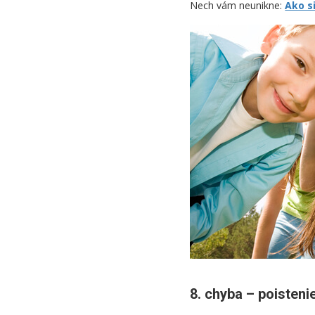
Nech vám neunikne:
Ako s
8. chyba – poisteni