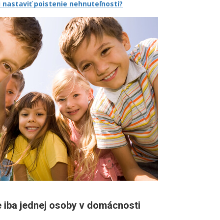
i nastaviť poistenie nehnuteľnosti?
e iba jednej osoby v domácnosti