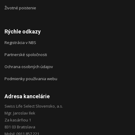
Životné poistenie
Rýchle odkazy
Registrácia v NBS
Partnerské spoločnosti
Ochrana osobných údajov
Podmienky používania webu
Adresa kancelárie
Swiss Life Select Slovensko, a.s.
Mgr. Jaroslav Ilek
Za kasárňou 1
831 03 Bratislava
Mobil: 0911 857 221