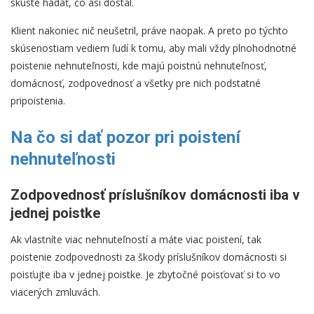
skúste hádať, čo asi dostal.
Klient nakoniec nič neušetril, práve naopak. A preto po týchto
skúsenostiam vediem ľudí k tomu, aby mali vždy plnohodnotné
poistenie nehnuteľnosti, kde majú poistnú nehnuteľnosť,
domácnosť, zodpovednosť a všetky pre nich podstatné
pripoistenia.
Na čo si dať pozor pri poistení
nehnuteľnosti
Zodpovednosť príslušníkov domácnosti iba v
jednej poistke
Ak vlastníte viac nehnuteľností a máte viac poistení, tak
poistenie zodpovednosti za škody príslušníkov domácnosti si
poisťujte iba v jednej poistke. Je zbytočné poisťovať si to vo
viacerých zmluvách.