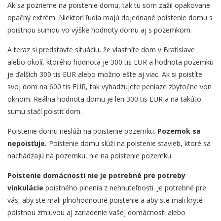
Ak sa pozrieme na poistenie domu, tak tu som zažil opakovane
opačný extrém. Niektorí ľudia majú dojednané poistenie domu s
poistnou sumou vo výške hodnoty domu aj s pozemkom.
A teraz si predstavte situáciu, že vlastníte dom v Bratislave
alebo okolí, ktorého hodnota je 300 tis EUR a hodnota pozemku
je ďalších 300 tis EUR alebo možno ešte aj viac. Ak si poistíte
svoj dom na 600 tis EUR, tak vyhadzujete peniaze zbytočne von
oknom. Reálna hodnota domu je len 300 tis EUR a na takúto
sumu stačí poistiť dom.
Poistenie domu neslúži na poistenie pozemku.
Pozemok sa
nepoisťuje.
Poistenie domu slúži na poistenie stavieb, ktoré sa
nachádzajú na pozemku, nie na poistenie pozemku.
Poistenie domácnosti nie je potrebné pre potreby
vinkulácie
poistného plnenia z nehnuteľnosti. Je potrebné pre
vás, aby ste mali plnohodnotné poistenie a aby ste mali kryté
poistnou zmluvou aj zariadenie vašej domácnosti alebo