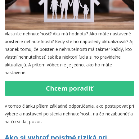
Vlastníte nehnuteľnosť? Akú má hodnotu? Ako máte nastavené
poistenie nehnuteľnosti? Kedy ste ho naposledy aktualizovali? Aj
napriek tomu, že poistenie nehnuteľnosti má takmer každý, kto
vlastní nehnuteľnosť, tak iba niektorí ľudia si ho pravidelne
aktualizujú. A pritom vôbec nie je jedno, ako ho máte
nastavené.
Chcem poradiť
V tomto článku píšem základné odporúčania, ako postupovať pri
výbere a nastavení poistenia nehnuteľnosti, na čo nezabudnúť a
na čo si dať pozor.
Ako si vybrať poistné riziká pri