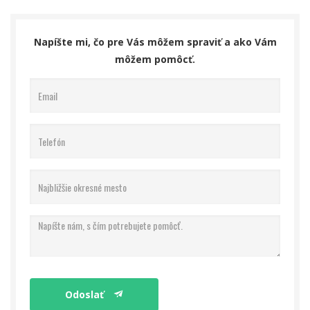
Napíšte mi, čo pre Vás môžem spraviť a ako Vám
môžem pomôcť.
Odoslať