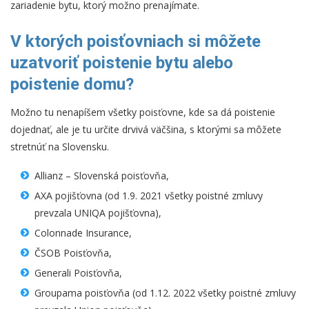
zariadenie bytu, ktorý možno prenajímate.
V ktorých poisťovniach si môžete
uzatvoriť poistenie bytu alebo
poistenie domu?
Možno tu nenapíšem všetky poisťovne, kde sa dá poistenie
dojednať, ale je tu určite drvivá väčšina, s ktorými sa môžete
stretnúť na Slovensku.
Allianz – Slovenská poisťovňa,
AXA pojišťovna (od 1.9. 2021 všetky poistné zmluvy
prevzala UNIQA pojišťovna),
Colonnade Insurance,
ČSOB Poisťovňa,
Generali Poisťovňa,
Groupama poisťovňa (od 1.12. 2022 všetky poistné zmluvy