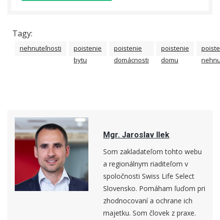
Tagy:
nehnuteľnosti
poistenie
poistenie
poistenie
poiste
bytu
domácnosti
domu
nehnu
Mgr. Jaroslav Ilek
Som zakladateľom tohto webu
a regionálnym riaditeľom v
spoločnosti Swiss Life Select
Slovensko. Pomáham ľuďom pri
zhodnocovaní a ochrane ich
majetku. Som človek z praxe.