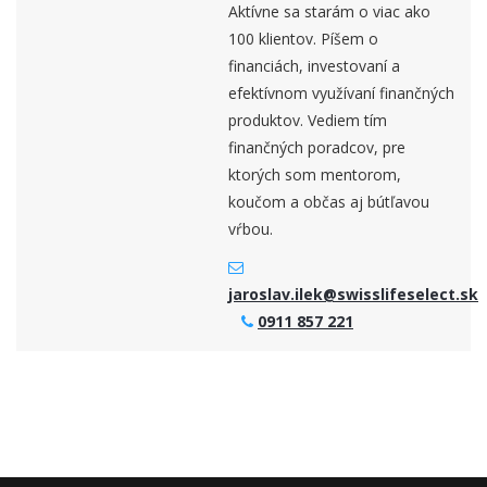
Aktívne sa starám o viac ako
100 klientov. Píšem o
financiách, investovaní a
efektívnom využívaní finančných
produktov. Vediem tím
finančných poradcov, pre
ktorých som mentorom,
koučom a občas aj bútľavou
vŕbou.
jaroslav.ilek@swisslifeselect.sk
0911 857 221