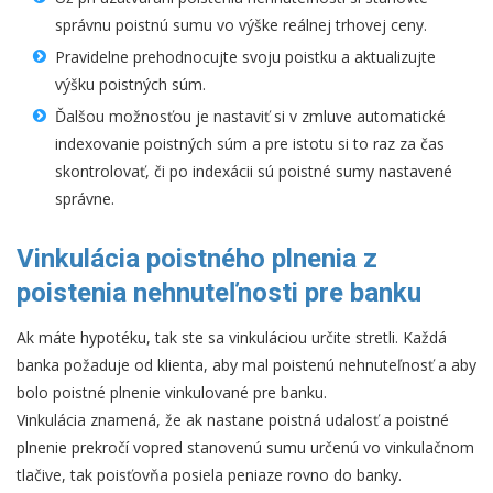
správnu poistnú sumu vo výške reálnej trhovej ceny.
Pravidelne prehodnocujte svoju poistku a aktualizujte
výšku poistných súm.
Ďalšou možnosťou je nastaviť si v zmluve automatické
indexovanie poistných súm a pre istotu si to raz za čas
skontrolovať, či po indexácii sú poistné sumy nastavené
správne.
Vinkulácia poistného plnenia z
poistenia nehnuteľnosti pre banku
Ak máte hypotéku, tak ste sa vinkuláciou určite stretli. Každá
banka požaduje od klienta, aby mal poistenú nehnuteľnosť a aby
bolo poistné plnenie vinkulované pre banku.
Vinkulácia znamená, že ak nastane poistná udalosť a poistné
plnenie prekročí vopred stanovenú sumu určenú vo vinkulačnom
tlačive, tak poisťovňa posiela peniaze rovno do banky.