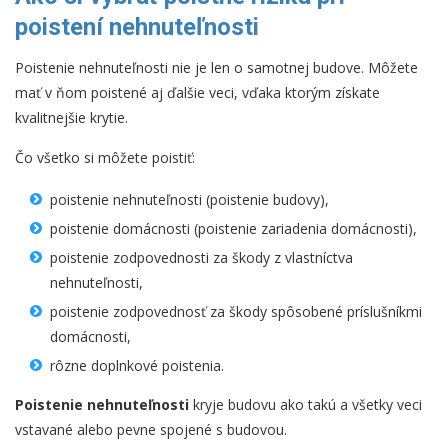
poistení nehnuteľnosti
Poistenie nehnuteľnosti nie je len o samotnej budove. Môžete
mať v ňom poistené aj ďalšie veci, vďaka ktorým získate
kvalitnejšie krytie.
Čo všetko si môžete poistiť:
poistenie nehnuteľnosti (poistenie budovy),
poistenie domácnosti (poistenie zariadenia domácnosti),
poistenie zodpovednosti za škody z vlastníctva
nehnuteľnosti,
poistenie zodpovednosť za škody spôsobené príslušníkmi
domácnosti,
rôzne doplnkové poistenia.
Poistenie nehnuteľnosti
kryje budovu ako takú a všetky veci
vstavané alebo pevne spojené s budovou.