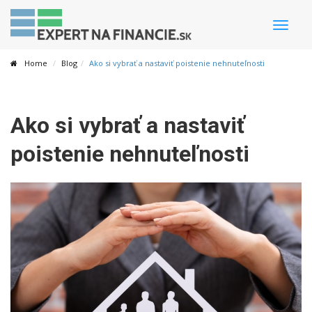
Toggle
naviga
Home
Blog
Ako si vybrať a nastaviť poistenie nehnuteľnosti
Ako si vybrať a nastaviť
poistenie nehnuteľnosti