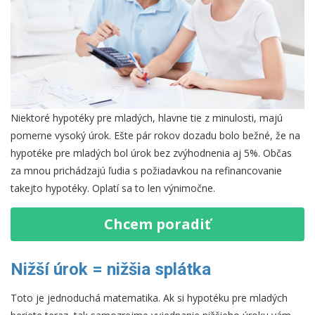
Niektoré hypotéky pre mladých, hlavne tie z minulosti, majú
pomerne vysoký úrok. Ešte pár rokov dozadu bolo bežné, že na
hypotéke pre mladých bol úrok bez zvýhodnenia aj 5%. Občas
za mnou prichádzajú ľudia s požiadavkou na refinancovanie
takejto hypotéky. Oplatí sa to len výnimočne.
Chcem poradiť
Nižší úrok = nižšia splátka
Toto je jednoduchá matematika. Ak si hypotéku pre mladých