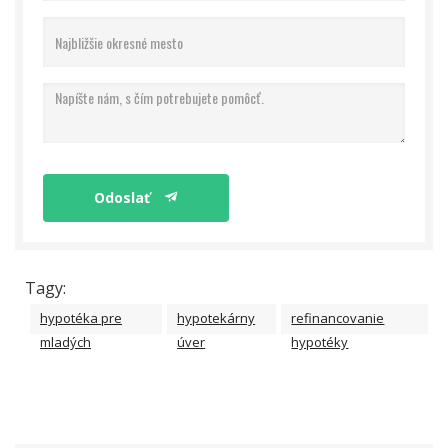
Odoslať
Tagy:
hypotéka pre
hypotekárny
refinancovanie
mladých
úver
hypotéky