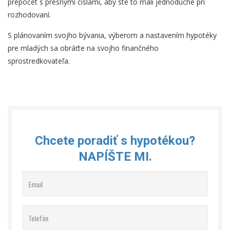
prepočet s presnými číslami, aby ste to mali jednoduché pri
rozhodovaní.
S plánovaním svojho bývania, výberom a nastavením hypotéky
pre mladých sa obráťte na svojho finančného
sprostredkovateľa.
Chcete poradiť s hypotékou?
NAPÍŠTE MI.