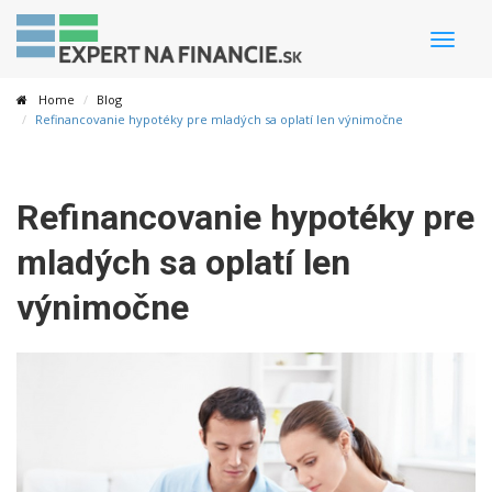
Toggle
naviga
Home
Blog
Refinancovanie hypotéky pre mladých sa oplatí len výnimočne
Refinancovanie hypotéky pre
mladých sa oplatí len
výnimočne