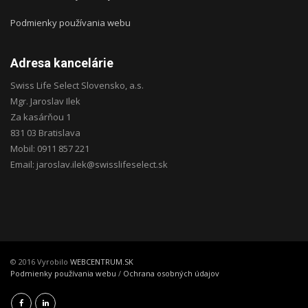
Podmienky používania webu
Adresa kancelárie
Swiss Life Select Slovensko, a.s.
Mgr. Jaroslav Ilek
Za kasárňou 1
831 03 Bratislava
Mobil: 0911 857 221
Email: jaroslav.ilek@swisslifeselect.sk
© 2016 Vyrobilo
WEBCENTRUM.SK
Podmienky používania webu
/
Ochrana osobných údajov