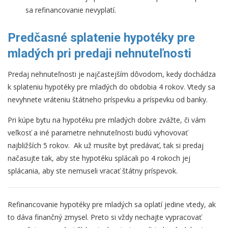
sa refinancovanie nevyplatí.
Predčasné splatenie hypotéky pre
mladých pri predaji nehnuteľnosti
Predaj nehnuteľnosti je najčastejším dôvodom, kedy dochádza
k splateniu hypotéky pre mladých do obdobia 4 rokov. Vtedy sa
nevyhnete vráteniu štátneho príspevku a príspevku od banky.
Pri kúpe bytu na hypotéku pre mladých dobre zvážte, či vám
veľkosť a iné parametre nehnuteľnosti budú vyhovovať
najbližších 5 rokov. Ak už musíte byt predávať, tak si predaj
načasujte tak, aby ste hypotéku splácali po 4 rokoch jej
splácania, aby ste nemuseli vracať štátny príspevok.
Refinancovanie hypotéky pre mladých sa oplatí jedine vtedy, ak
to dáva finančný zmysel. Preto si vždy nechajte vypracovať