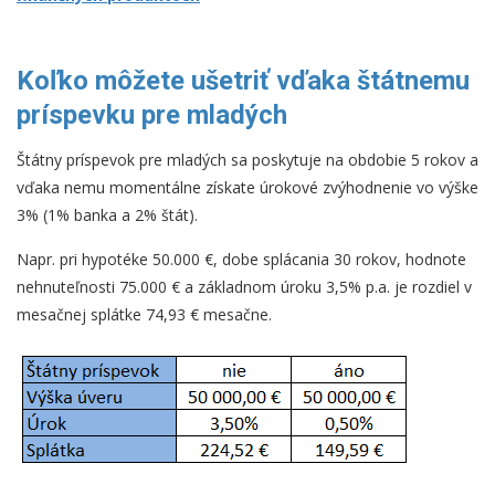
Koľko môžete ušetriť vďaka štátnemu
príspevku pre mladých
Štátny príspevok pre mladých sa poskytuje na obdobie 5 rokov a
vďaka nemu momentálne získate úrokové zvýhodnenie vo výške
3% (1% banka a 2% štát).
Napr. pri hypotéke 50.000 €, dobe splácania 30 rokov, hodnote
nehnuteľnosti 75.000 € a základnom úroku 3,5% p.a. je rozdiel v
mesačnej splátke 74,93 € mesačne.