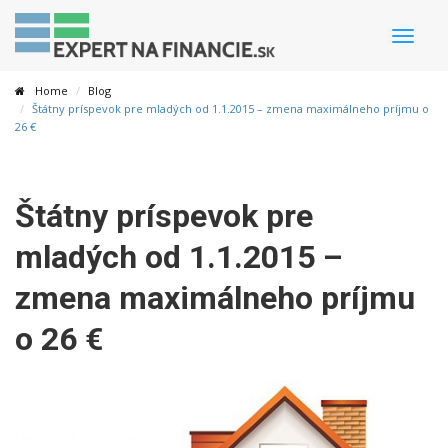
Toggle
naviga
Home
Blog
Štátny príspevok pre mladých od 1.1.2015 – zmena maximálneho príjmu o
26 €
Štátny príspevok pre
mladých od 1.1.2015 –
zmena maximálneho príjmu
o 26 €