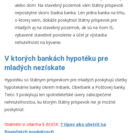
alebo dom. Na stavebný pozemok vám štátny príspevok
neposkytne skoro žiadna banka. Len jedna banka na trhu,
o ktorej viem, dokáže poskytnúť štátny príspevok pre
mladých aj na stavebný pozemok, ak sú na ňom IS,
vybavené stavebné povolenie a účel je výstavba
nehuteľnosti na bývanie.
V ktorých bankách hypotéku pre
mladých nezískate
Hypotéku so štátnym príspevkom pre mladých poskytujú všetky
hypotekárne banky okrem mBank, Oberbank a Poštovej banky.
Tieto 3 poskytujú len spotrebiteľské úvery zabezpečené
nehnuteľnosťou, ku ktorým štátny príspevok nie je možné
poskytnúť.
Stiahnite si zdarma E-BOOK:
7 tipov ako ušetriť na
finančných produktoch