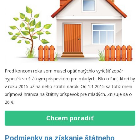
Pred koncom roka som musel opäť narýchlo vyriešiť zopár
hypoték so štátnym príspevkom pre mladých. Išlo o ľudí, ktorí by
v roku 2015 už na neho stratili nárok. Od 1.1.2015 sa totiž mení
príjmová hranica na štátny príspevok pre mladých. Znižuje sa o
26 €.
Chcem poradiť
Podmienky na získanie štátneho