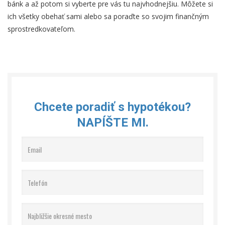
bánk a až potom si vyberte pre vás tu najvhodnejšiu. Môžete si
ich všetky obehať sami alebo sa poraďte so svojim finančným
sprostredkovateľom.
Chcete poradiť s hypotékou?
NAPÍŠTE MI.