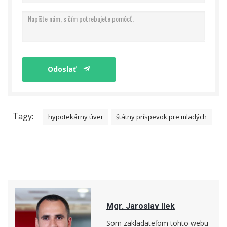
Odoslať
Tagy:
hypotekárny úver
štátny príspevok pre mladých
Mgr. Jaroslav Ilek
Som zakladateľom tohto webu