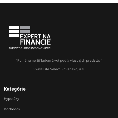
"Pomáhame žiť ľuďom život podľa vlastných predstáv"
Swiss Life Select Slovensko, a.s.
Kategórie
Hypotéky
Dôchodok