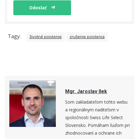
Odoslať
Tagy:
životné poistenie
zrušenie poistenia
Mgr. Jaroslav Ilek
Som zakladateľom tohto webu
a regionálnym riaditeľom v
spoločnosti Swiss Life Select
Slovensko. Pomáham ľuďom pri
zhodnocovaní a ochrane ich