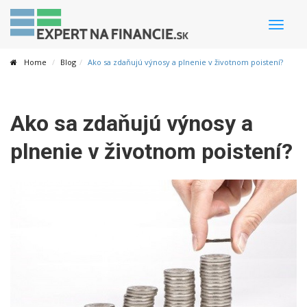
Toggle
naviga
Home
Blog
Ako sa zdaňujú výnosy a plnenie v životnom poistení?
Ako sa zdaňujú výnosy a
plnenie v životnom poistení?