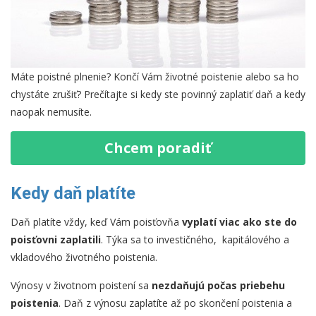
Máte poistné plnenie? Končí Vám životné poistenie alebo sa ho
chystáte zrušiť? Prečítajte si kedy ste povinný zaplatiť daň a kedy
naopak nemusíte.
Chcem poradiť
Kedy daň platíte
Daň platíte vždy, keď Vám poisťovňa
vyplatí viac ako ste do
poisťovni zaplatili
. Týka sa to investičného, kapitálového a
vkladového životného poistenia.
Výnosy v životnom poistení sa
nezdaňujú počas priebehu
poistenia
. Daň z výnosu zaplatíte až po skončení poistenia a