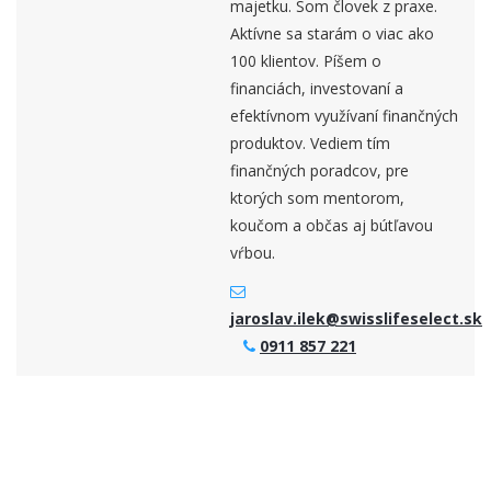
majetku. Som človek z praxe.
Aktívne sa starám o viac ako
100 klientov. Píšem o
financiách, investovaní a
efektívnom využívaní finančných
produktov. Vediem tím
finančných poradcov, pre
ktorých som mentorom,
koučom a občas aj bútľavou
vŕbou.
jaroslav.ilek@swisslifeselect.sk
0911 857 221