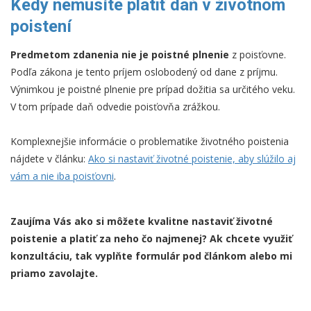
Kedy nemusíte platiť daň v životnom
poistení
Predmetom zdanenia nie je poistné plnenie
z poisťovne.
Podľa zákona je tento príjem oslobodený od dane z príjmu.
Výnimkou je poistné plnenie pre prípad dožitia sa určitého veku.
V tom prípade daň odvedie poisťovňa zrážkou.
Komplexnejšie informácie o problematike životného poistenia
nájdete v článku:
Ako si nastaviť životné poistenie, aby slúžilo aj
vám a nie iba poisťovni
.
Zaujíma Vás ako si môžete kvalitne nastaviť životné
poistenie a platiť za neho čo najmenej? Ak chcete využiť
konzultáciu, tak vyplňte formulár pod článkom alebo mi
priamo zavolajte.