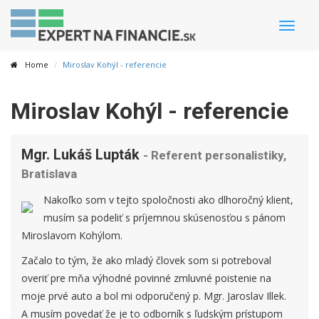
Toggle
naviga
Home
Miroslav Kohýl - referencie
Miroslav Kohýl - referencie
Mgr. Lukáš Lupták
- Referent personalistiky,
Bratislava
Nakoľko som v tejto spoločnosti ako dlhoročný klient,
musím sa podeliť s príjemnou skúsenosťou s pánom
Miroslavom Kohýlom.
Začalo to tým, že ako mladý človek som si potreboval
overiť pre mňa výhodné povinné zmluvné poistenie na
moje prvé auto a bol mi odporučený p. Mgr. Jaroslav Illek.
A musím povedať že je to odborník s ľudským prístupom