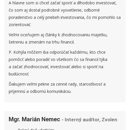
A hlavne som si chcel začať sporiť a dlhodobo investovať,
čo som aj dostal podrobné vysvetlenie, odborné
poradenstvo a celý priebeh investovania, čo mi pomohlo sa
zorientovať.
Veľmi oceňujem aj články k zhodnocovaniu majetku,
šetreniu a zmenám na trhu financií.
P. Kohýla môžem iba odporúčať každému, kto chce
pomôcť alebo poradiť vo všetkom čo sa financií týka
a začať zhodnocovať, investovať alebo si sporiť na
budúcnosť.
Ďakujem veľmi pekne za cenné rady, starostlivosť a
príjemnú a odbornú komunikáciu.
Mgr. Marián Nemec
- Interný audítor, Zvolen