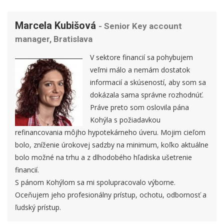
Marcela Kubišová
- Senior Key account
manager, Bratislava
V sektore financií sa pohybujem
veľmi málo a nemám dostatok
informacií a skúseností, aby som sa
dokázala sama správne rozhodnúť.
Práve preto som oslovila pána
Kohýla s požiadavkou
refinancovania môjho hypotekárneho úveru. Mojim cieľom
bolo, zníženie úrokovej sadzby na minimum, koľko aktuálne
bolo možné na trhu a z dlhodobého hľadiska ušetrenie
financií.
S pánom Kohýlom sa mi spolupracovalo výborne.
Oceňujem jeho profesionálny prístup, ochotu, odbornosť a
ľudský prístup.