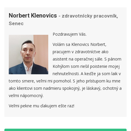
Norbert Klenovics
- zdravotnícky pracovník,
Senec
Pozdravujem Vás.
Volám sa Klenovics Norbert,
pracujem v zdravotníctve ako
asistent na operačnej sále. S pánom
Kohýlom som riešil poistenie mojej
nehnuteľnosti. A keďže ja som laik v
tomto smere, veľmi mi pomohol. S jeho prístupom ku mne
ako klientovi som nadmieru spokojný, je láskavý, ochotný a
veľmi nápomocný.
Veľmi pekne mu ďakujem ešte raz!