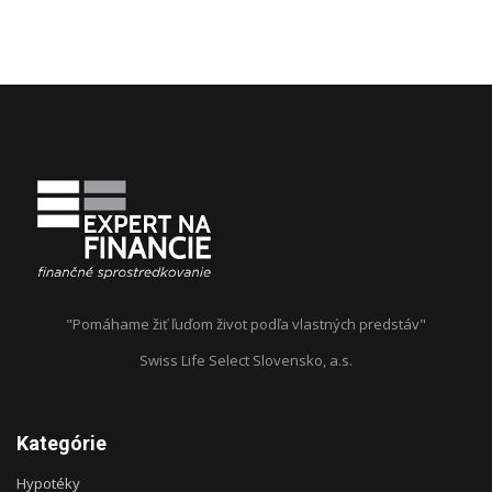
"Pomáhame žiť ľuďom život podľa vlastných predstáv"
Swiss Life Select Slovensko, a.s.
Kategórie
Hypotéky