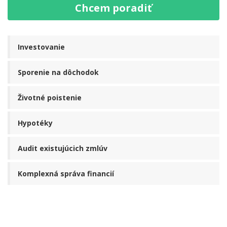
Chcem poradiť
Investovanie
Sporenie na dôchodok
Životné poistenie
Hypotéky
Audit existujúcich zmlúv
Komplexná správa financií