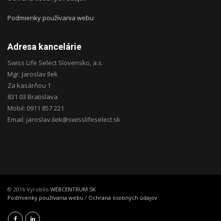
Podmienky používania webu
Adresa kancelárie
Swiss Life Select Slovensko, a.s.
Mgr. Jaroslav Ilek
Za kasárňou 1
831 03 Bratislava
Mobil: 0911 857 221
Email: jaroslav.ilek@swisslifeselect.sk
© 2016 Vyrobilo
WEBCENTRUM.SK
Podmienky používania webu
/
Ochrana osobných údajov