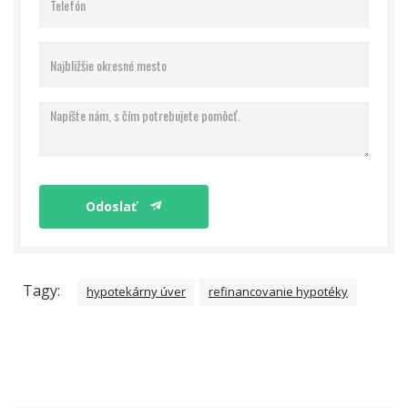
Odoslať
Tagy:
hypotekárny úver
refinancovanie hypotéky