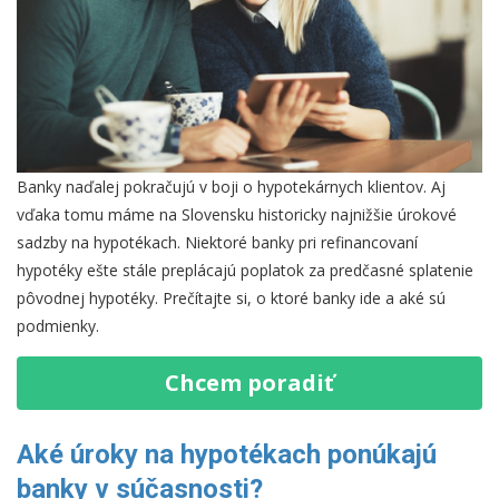
Banky naďalej pokračujú v boji o hypotekárnych klientov. Aj
vďaka tomu máme na Slovensku historicky najnižšie úrokové
sadzby na hypotékach. Niektoré banky pri refinancovaní
hypotéky ešte stále preplácajú poplatok za predčasné splatenie
pôvodnej hypotéky. Prečítajte si, o ktoré banky ide a aké sú
podmienky.
Chcem poradiť
Aké úroky na hypotékach ponúkajú
banky v súčasnosti?