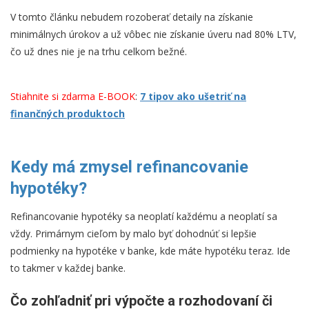
V tomto článku nebudem rozoberať detaily na získanie
minimálnych úrokov a už vôbec nie získanie úveru nad 80% LTV,
čo už dnes nie je na trhu celkom bežné.
Stiahnite si zdarma E-BOOK
:
7 tipov ako ušetriť na
finančných produktoch
Kedy má zmysel refinancovanie
hypotéky?
Refinancovanie hypotéky sa neoplatí každému a neoplatí sa
vždy. Primárnym cieľom by malo byť dohodnúť si lepšie
podmienky na hypotéke v banke, kde máte hypotéku teraz. Ide
to takmer v každej banke.
Čo zohľadniť pri výpočte a rozhodovaní či