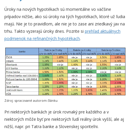
Úroky na nových hypotékach sú momentálne vo väčšine
prípadov nižšie, ako sú úroky na tých hypotékach, ktoré už ľudia
majú. Nie je to pravidlom, ale nie je to zase ani zriedkavý jav na
trhu. Takto vyzerajú úroky dnes. Pozrite si
prehľad aktuálnych
podmienok na refinančných hypotékach
.
Zdroj: spracované autorom článku
Pri niektorých bankách je úrok rovnaký pre každého a v
niektorých môže byť pre niektorých ľudí reálny úrok vyšší, ale aj
nižší, napr. pri Tatra banke a Slovenskej sporiteľni.