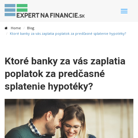
Toggle
naviga
Home
Blog
Ktoré banky za vás zaplatia poplatok za predčasné splatenie hypotéky?
Ktoré banky za vás zaplatia
poplatok za predčasné
splatenie hypotéky?