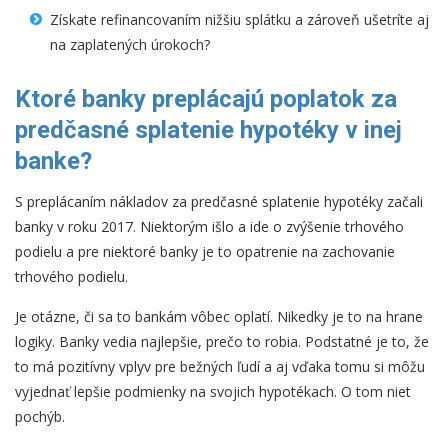
Získate refinancovaním nižšiu splátku a zároveň ušetríte aj
na zaplatených úrokoch?
Ktoré banky preplácajú poplatok za
predčasné splatenie hypotéky v inej
banke?
S preplácaním nákladov za predčasné splatenie hypotéky začali
banky v roku 2017. Niektorým išlo a ide o zvýšenie trhového
podielu a pre niektoré banky je to opatrenie na zachovanie
trhového podielu.
Je otázne, či sa to bankám vôbec oplatí. Nikedky je to na hrane
logiky. Banky vedia najlepšie, prečo to robia. Podstatné je to, že
to má pozitívny vplyv pre bežných ľudí a aj vďaka tomu si môžu
vyjednať lepšie podmienky na svojich hypotékach. O tom niet
pochýb.