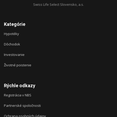
Swiss Life Select Slovensko, a.s.
Kategórie
Hypotéky
Dôchodok
Investovanie
Životné poistenie
Rýchle odkazy
Registrácia v NBS
Partnerské spoločnosti
Ochrana osobných údajov