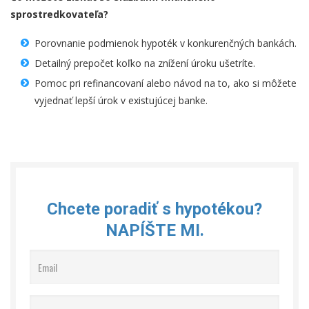
sprostredkovateľa?
Porovnanie podmienok hypoték v konkurenčných bankách.
Detailný prepočet koľko na znížení úroku ušetríte.
Pomoc pri refinancovaní alebo návod na to, ako si môžete
vyjednať lepší úrok v existujúcej banke.
Chcete poradiť s hypotékou?
NAPÍŠTE MI.