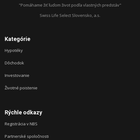
"Pomáhame žiť ľuďom život podľa vlastných predstáv"
Swiss Life Select Slovensko, a.s.
Kategórie
Hypotéky
Dôchodok
Investovanie
Životné poistenie
Rýchle odkazy
Registrácia v NBS
Partnerské spoločnosti