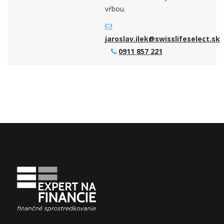
vŕbou.
jaroslav.ilek@swisslifeselect.sk
0911 857 221