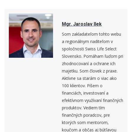
Mgr. Jaroslav Ilek
Som zakladateľom tohto webu
a regionálnym riaditeľom v
spoločnosti Swiss Life Select
Slovensko. Pomáham ľuďom pri
zhodnocovaní a ochrane ich
majetku. Som človek z praxe.
Aktívne sa starám o viac ako
100 klientov. Píšem o
financiách, investovaní a
efektívnom využívaní finančných
produktov. Vediem tím
finančných poradcov, pre
ktorých som mentorom,
koučom a občas aj bútľavou