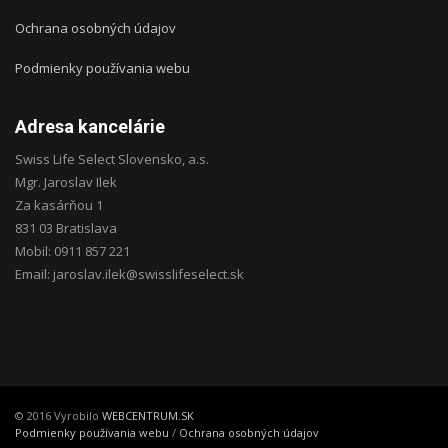
Ochrana osobných údajov
Podmienky používania webu
Adresa kancelárie
Swiss Life Select Slovensko, a.s.
Mgr. Jaroslav Ilek
Za kasárňou 1
831 03 Bratislava
Mobil: 0911 857 221
Email: jaroslav.ilek@swisslifeselect.sk
© 2016 Vyrobilo
WEBCENTRUM.SK
Podmienky používania webu
/
Ochrana osobných údajov