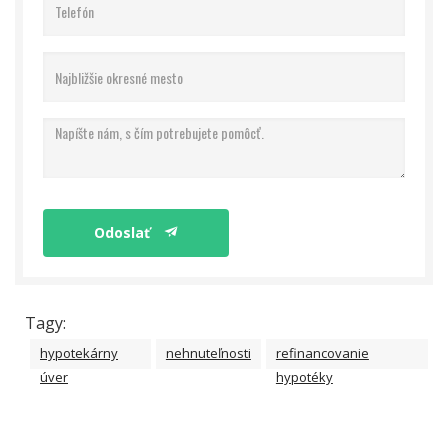
Odoslať
Tagy:
hypotekárny
nehnuteľnosti
refinancovanie
úver
hypotéky