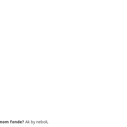
itnom fonde?
Ak by neboli,