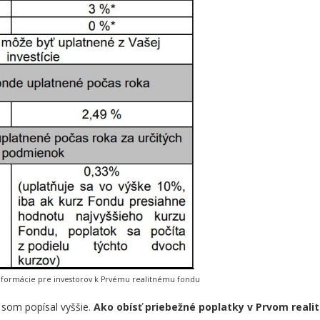
informácie pre investorov k Prvému realitnému fondu
 som popísal vyššie.
Ako obísť priebežné poplatky v Prvom real