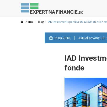
Home
Blog
IAD Investments ponúka 5% za 500 dní v ich r
06.08.2018
Aktualizované: 08
IAD Investm
fonde