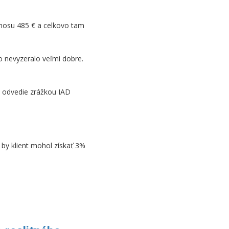
nosu 485 € a celkovo tam
to nevyzeralo veľmi dobre.
ň odvedie zrážkou IAD
 by klient mohol získať 3%