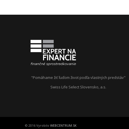
"Pomáhame žiť ľuďom život podľa vlastných predstáv"
Swiss Life Select Slovensko, a.s.
© 2016 Vyrobilo
WEBCENTRUM.SK