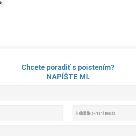
ie
Chcete poradiť s poistením?
NAPÍŠTE MI.