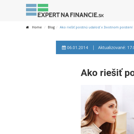
Home
Blog
Ako riešiť poistnú udalosť v životnom poistení
06.01.2014
Aktualizované: 17
Ako riešiť p