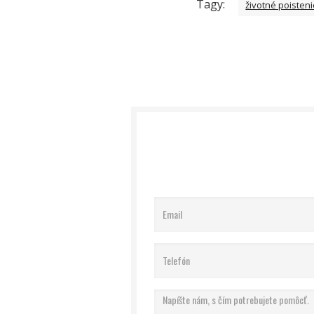
Tagy:
životné poisten