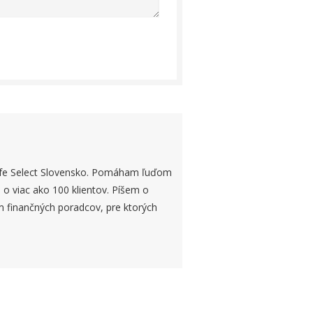
Life Select Slovensko. Pomáham ľuďom
 o viac ako 100 klientov. Píšem o
ím finančných poradcov, pre ktorých