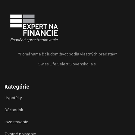
"Pomáhame žiť ľuďom život podľa vlastných predstáv"
Swiss Life Select Slovensko, a.s.
Kategórie
Hypotéky
Dôchodok
Investovanie
Životné poistenie