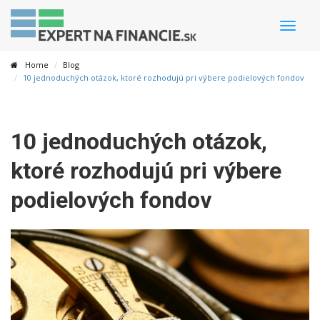
Toggle
naviga
Home
Blog
10 jednoduchých otázok, ktoré rozhodujú pri výbere podielových fondov
10 jednoduchých otázok,
ktoré rozhodujú pri výbere
podielových fondov