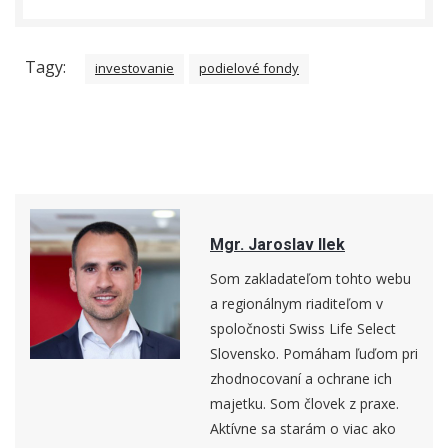
Tagy:
investovanie
podielové fondy
Mgr. Jaroslav Ilek
Som zakladateľom tohto webu
a regionálnym riaditeľom v
spoločnosti Swiss Life Select
Slovensko. Pomáham ľuďom pri
zhodnocovaní a ochrane ich
majetku. Som človek z praxe.
Aktívne sa starám o viac ako