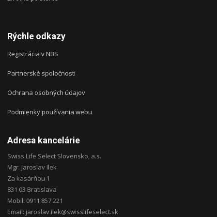
Rýchle odkazy
Registrácia v NBS
Partnerské spoločnosti
Ochrana osobných údajov
Podmienky používania webu
Adresa kancelárie
Swiss Life Select Slovensko, a.s.
Mgr. Jaroslav Ilek
Za kasárňou 1
831 03 Bratislava
Mobil: 0911 857 221
Email: jaroslav.ilek@swisslifeselect.sk