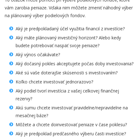
vám zarobia peniaze. Vďaka nim môžete zmeniť náhodný výber
na plánovaný výber podielových fondov.
Aký je predpokladaný účel využitia financií z investície?
Aký máte plánovaný investičný horizont? Alebo kedy
budete potrebovať naspäť svoje peniaze?
Aký výnos očakávate?
Aký dočasný pokles akceptujete počas doby investovania?
Aké sú vaše doterajšie skúsenosti s investovaním?
Koľko chcete investovať jednorazovo?
Aký podiel tvorí investícia z vašej celkovej finančnej
rezervy?
Akú sumu chcete investovať pravidelne/nepravidelne na
mesačnej báze?
Môžete a chcete doinvestovať peniaze v čase poklesu?
Aký je predpoklad predčasného výberu časti investície?