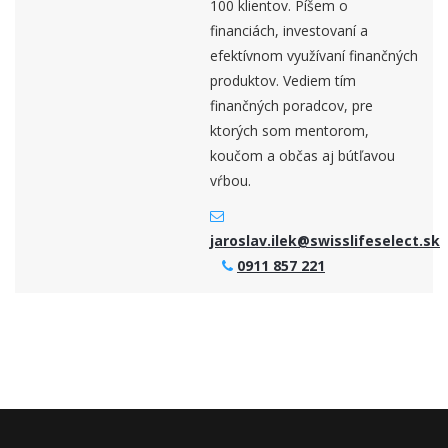
100 klientov. Píšem o
financiách, investovaní a
efektívnom využívaní finančných
produktov. Vediem tím
finančných poradcov, pre
ktorých som mentorom,
koučom a občas aj bútľavou
vŕbou.
jaroslav.ilek@swisslifeselect.sk
0911 857 221