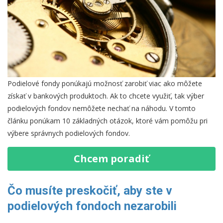
Podielové fondy ponúkajú možnosť zarobiť viac ako môžete
získať v bankových produktoch. Ak to chcete využiť, tak výber
podielových fondov nemôžete nechať na náhodu. V tomto
článku ponúkam 10 základných otázok, ktoré vám pomôžu pri
výbere správnych podielových fondov.
Chcem poradiť
Čo musíte preskočiť, aby ste v
podielových fondoch nezarobili