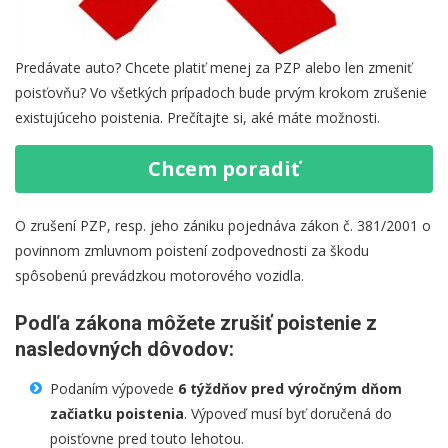
Predávate auto? Chcete platiť menej za PZP alebo len zmeniť
poisťovňu? Vo všetkých prípadoch bude prvým krokom zrušenie
existujúceho poistenia. Prečítajte si, aké máte možnosti.
Chcem poradiť
O zrušení PZP, resp. jeho zániku pojednáva zákon č. 381/2001 o
povinnom zmluvnom poistení zodpovednosti za škodu
spôsobenú prevádzkou motorového vozidla.
Podľa zákona môžete zrušiť poistenie z
nasledovných dôvodov:
Podaním výpovede
6 týždňov pred výročným dňom
začiatku poistenia
. Výpoveď musí byť doručená do
poisťovne pred touto lehotou.