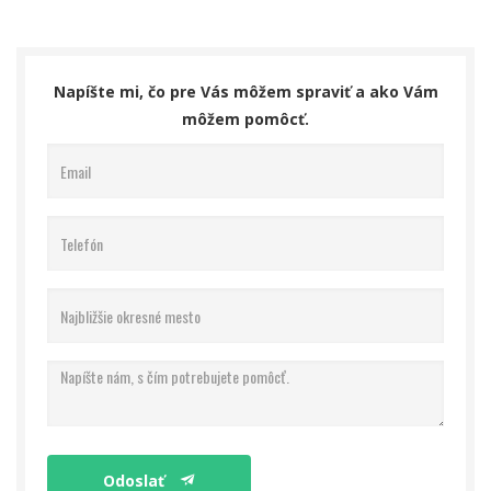
Napíšte mi, čo pre Vás môžem spraviť a ako Vám
môžem pomôcť.
Odoslať