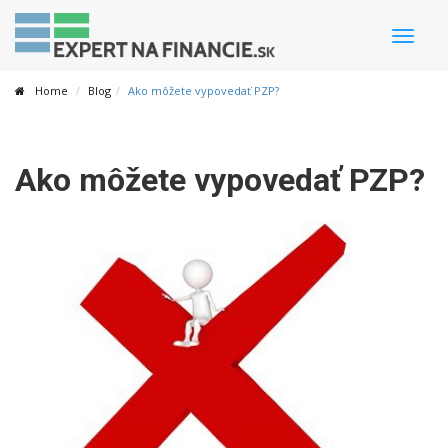
Toggle
naviga
Home
Blog
Ako môžete vypovedať PZP?
Ako môžete vypovedať PZP?