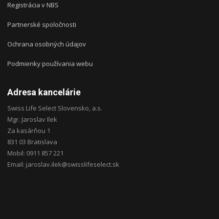
Registrácia v NBS
Partnerské spoločnosti
Ochrana osobných údajov
Podmienky používania webu
Adresa kancelárie
Swiss Life Select Slovensko, a.s.
Mgr. Jaroslav Ilek
Za kasárňou 1
831 03 Bratislava
Mobil: 0911 857 221
Email: jaroslav.ilek@swisslifeselect.sk