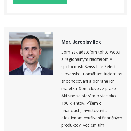
Mgr. Jaroslav Ilek
Som zakladateľom tohto webu
a regionálnym riaditeľom v
spoločnosti Swiss Life Select
Slovensko. Pomáham ľuďom pri
zhodnocovaní a ochrane ich
majetku. Som človek z praxe.
Aktívne sa starám o viac ako
100 klientov. Píšem o
financiách, investovaní a
efektívnom využívaní finančných
produktov. Vediem tím