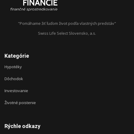
"Pomáhame žiť ľuďom život podľa vlastných predstáv"
Swiss Life Select Slovensko, a.s.
Kategórie
Hypotéky
Dôchodok
Investovanie
Životné poistenie
Rýchle odkazy